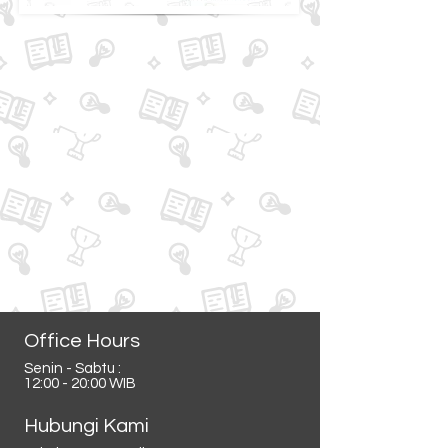
Office Hours
Senin - Sabtu :
12:00 - 20:00 WIB
Hubungi Kami