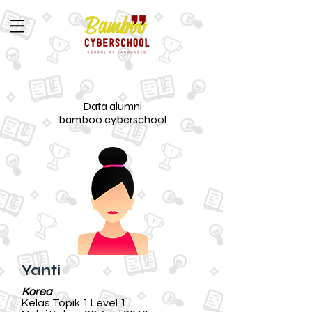
Data alumni
bamboo cyberschool
Yanti
Korea
Kelas Topik 1 Level 1