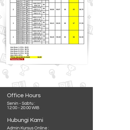
Office Hours
Senin - Sabtu :
12:00 - 20:00 WIB
Hubungi Kami
Admin Kursus Online :