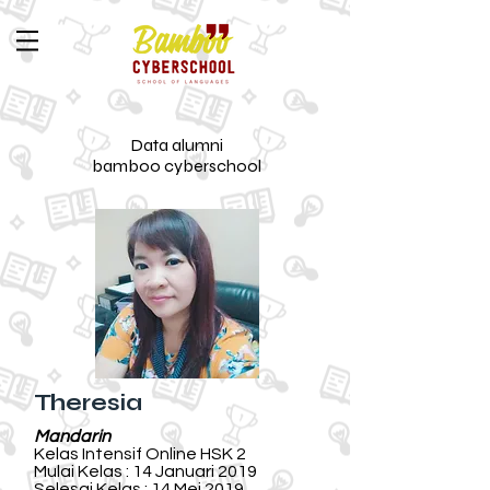
Data alumni
bamboo cyberschool
Theresia
Mandarin
Kelas Intensif Online HSK 2
Mulai Kelas : 14 Januari 2019
Selesai Kelas : 14 Mei 2019