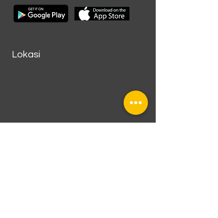
Lokasi
Cluster Faraday Selatan 2
no 33, Gading Serpong