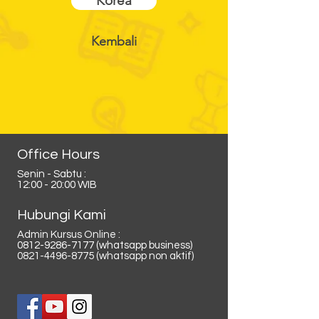
Korea
Kembali
Office Hours
Senin - Sabtu :
12:00 - 20:00 WIB
Hubungi Kami
Admin Kursus Online :
0812-9286-7177
(whatsapp business)
0821-4496-8775
(whatsapp non aktif)