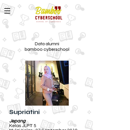
Data alumni
bamboo cyberschool
Supriatini
Jepang
Kelas JLPT 5