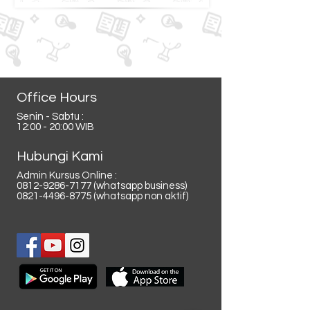
Office Hours
Senin - Sabtu :
12:00 - 20:00 WIB
Hubungi Kami
Admin Kursus Online :
0812-9286-7177
(whatsapp business)
0821-4496-8775
(whatsapp non aktif)