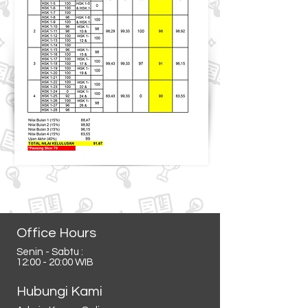
Office Hours
Senin - Sabtu :
12:00 - 20:00 WIB
Hubungi Kami