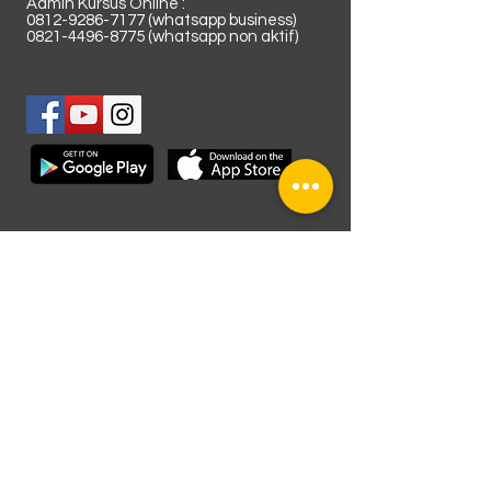
Admin Kursus Online :
0812-9286-7177
(whatsapp business)
0821-4496-8775
(whatsapp non aktif)
Lokasi