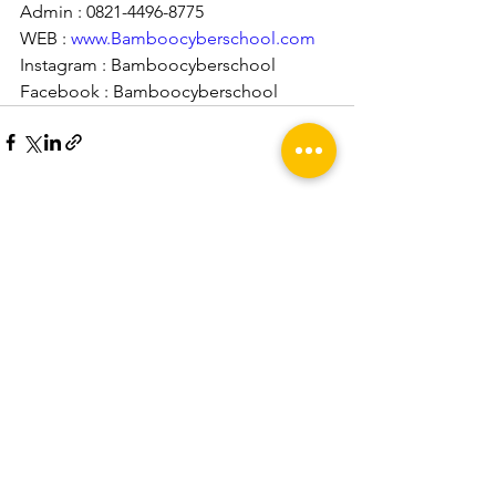
Admin : 0821-4496-8775
WEB : 
www.Bamboocyberschool.com
Instagram : Bamboocyberschool
Facebook : Bamboocyberschool 
Lihat Semua
Postingan Terakhir