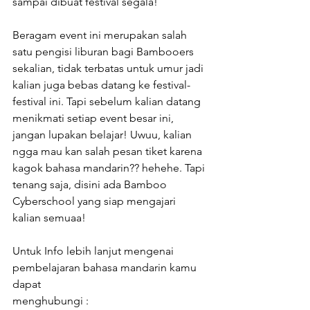
sampai dibuat festival segala!
Beragam event ini merupakan salah 
satu pengisi liburan bagi Bambooers 
sekalian, tidak terbatas untuk umur jadi 
kalian juga bebas datang ke festival-
festival ini. Tapi sebelum kalian datang 
menikmati setiap event besar ini, 
jangan lupakan belajar! Uwuu, kalian 
ngga mau kan salah pesan tiket karena 
kagok bahasa mandarin?? hehehe. Tapi 
tenang saja, disini ada Bamboo 
Cyberschool yang siap mengajari 
kalian semuaa!
Untuk Info lebih lanjut mengenai 
pembelajaran bahasa mandarin kamu 
dapat 
menghubungi :