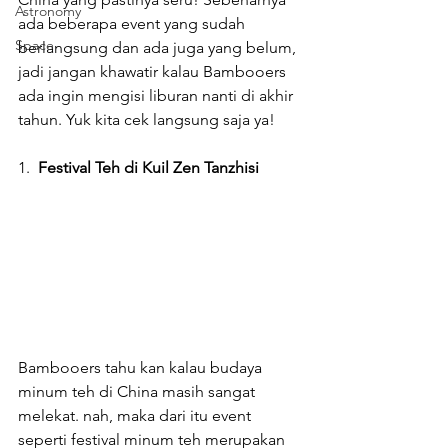
Astronomy
ada beberapa event yang sudah 
Space
berlangsung dan ada juga yang belum, 
jadi jangan khawatir kalau Bambooers 
ada ingin mengisi liburan nanti di akhir 
tahun. Yuk kita cek langsung saja ya!
1.  
Festival Teh di Kuil Zen Tanzhisi
Bambooers tahu kan kalau budaya 
minum teh di China masih sangat 
melekat. nah, maka dari itu event 
seperti festival minum teh merupakan 