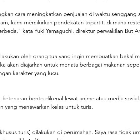
gkan cara meningkatkan penjualan di waktu senggang a
m, kami memikirkan pendekatan tripartit, di mana resto
rbeda," kata Yuki Yamaguchi, direktur perwakilan But Ar
ilakukan oleh orang tua yang ingin membuatkan bekal m
a akan diajarkan untuk menata berbagai makanan seperti
ngan karakter yang lucu.
 ketenaran bento dikenal lewat anime atau media sosial. 
n yang menawarkan kelas untuk turis.
s khusus turis) dilakukan di perumahan. Saya rasa tidak 