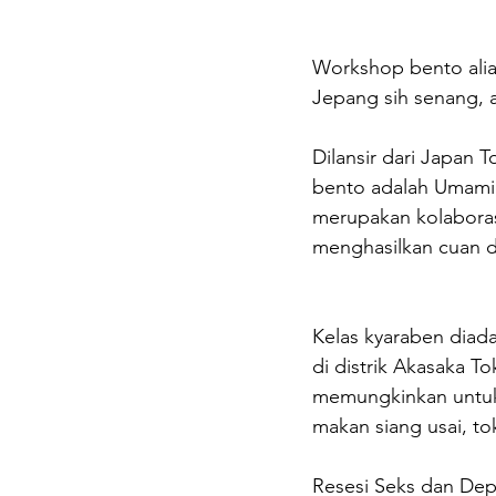
Workshop bento alias
Jepang sih senang, 
Dilansir dari Japan 
bento adalah Umami 
merupakan kolaboras
menghasilkan cuan da
Kelas kyaraben diad
di distrik Akasaka T
memungkinkan untuk 
makan siang usai, to
Resesi Seks dan Dep