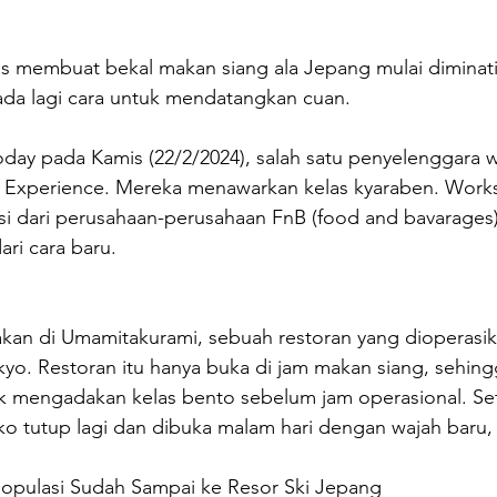
 membuat bekal makan siang ala Jepang mulai diminati o
ada lagi cara untuk mendatangkan cuan.
Today pada Kamis (22/2/2024), salah satu penyelenggara
Experience. Mereka menawarkan kelas kyaraben. Works
i dari perusahaan-perusahaan FnB (food and bavarages)
ri cara baru.
akan di Umamitakurami, sebuah restoran yang dioperasik
okyo. Restoran itu hanya buka di jam makan siang, sehing
mengadakan kelas bento sebelum jam operasional. Set
ko tutup lagi dan dibuka malam hari dengan wajah baru, y
opulasi Sudah Sampai ke Resor Ski Jepang