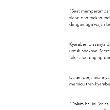
"Saat mempertimban
siang dan makan mala
dengan tiga wajah be
Kyaraben biasanya d
untuk anaknya. Merek
telur atau daging de
Dalam perjalanannya,
memicu tren kyarabe
"Dalam hal ini (kela