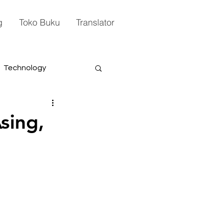
g
Toko Buku
Translator
Technology
sing,