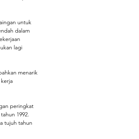
ingan untuk 
rendah dalam 
ekerjaan 
ukan lagi 
bahkan menarik 
kerja 
gan peringkat 
 tahun 1992. 
 tujuh tahun 