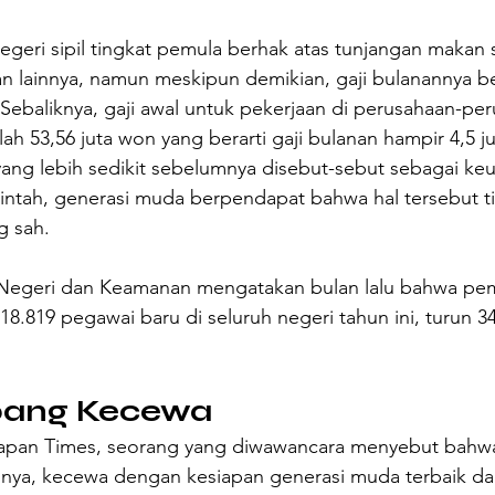
egeri sipil tingkat pemula berhak atas tunjangan makan 
an lainnya, namun meskipun demikian, gaji bulanannya be
. Sebaliknya, gaji awal untuk pekerjaan di perusahaan-pe
ah 53,56 juta won yang berarti gaji bulanan hampir 4,5 j
yang lebih sedikit sebelumnya disebut-sebut sebagai ke
intah, generasi muda berpendapat bahwa hal tersebut ti
g sah.
Negeri dan Keamanan mengatakan bulan lalu bahwa pem
8.819 pegawai baru di seluruh negeri tahun ini, turun 34
pang Kecewa
Japan Times, seorang yang diwawancara menyebut bahw
hnya, kecewa dengan kesiapan generasi muda terbaik da