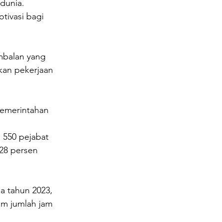
dunia. 
tivasi bagi 
imbalan yang 
kan pekerjaan 
pemerintahan 
 550 pejabat 
28 persen 
a tahun 2023, 
am jumlah jam 