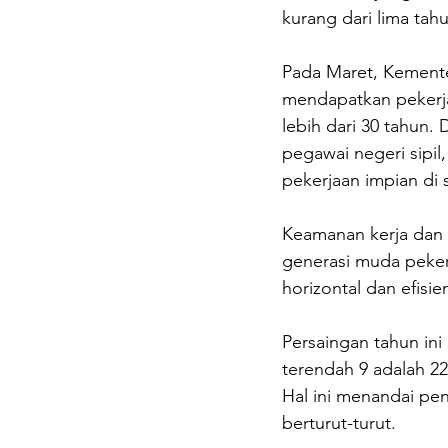
kurang dari lima tahu
Pada Maret, Kement
mendapatkan pekerja
lebih dari 30 tahun.
pegawai negeri sipil
pekerjaan impian di s
Keamanan kerja dan 
generasi muda peker
horizontal dan efisi
Persaingan tahun in
terendah 9 adalah 22
Hal ini menandai pe
berturut-turut.