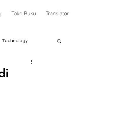
g
Toko Buku
Translator
Technology
di