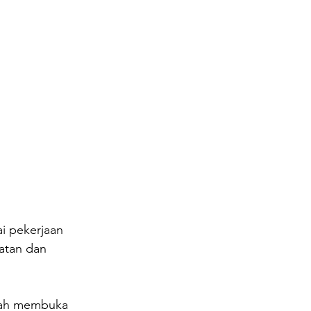
i pekerjaan 
atan dan 
ntah membuka 