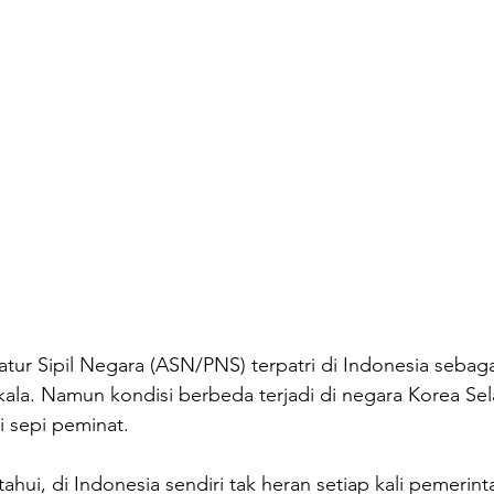
atur Sipil Negara (ASN/PNS) terpatri di Indonesia sebaga
kala. Namun kondisi berbeda terjadi di negara Korea Sel
 sepi peminat.
ahui, di Indonesia sendiri tak heran setiap kali pemeri