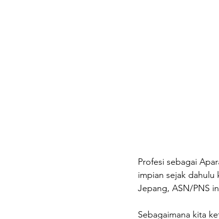
Profesi sebagai Apar
impian sejak dahulu 
Jepang, ASN/PNS ini
Sebagaimana kita ket