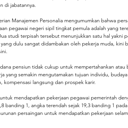
n di jabatannya.
erian Manajemen Personalia mengumumkan bahwa persa
an pegawai negeri sipil tingkat pemula adalah yang te
 Dua studi terpisah tersebut menunjukkan satu hal yakni p
, yang dulu sangat didambakan oleh pekerja muda, kini b
ini.
dana pensiun tidak cukup untuk mempertahankan atau 
ja yang semakin mengutamakan tujuan individu, budaya 
en, kompensasi langsung dan prospek karir.
i untuk mendapatkan pekerjaan pegawai pemerintah den
,8 banding 1, angka terendah sejak 19,3 banding 1 pada
nurunan persaingan untuk mendapatkan pekerjaan selama