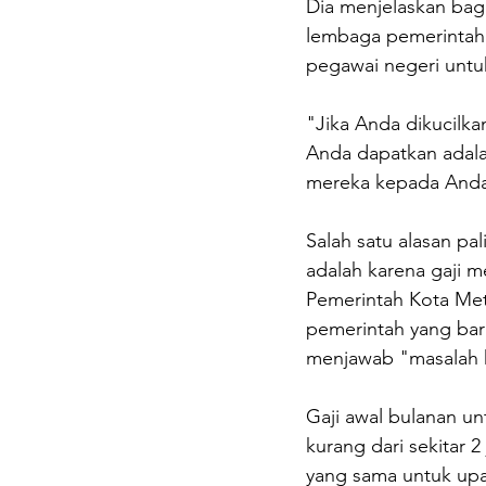
Dia menjelaskan baga
lembaga pemerintah K
pegawai negeri untu
"Jika Anda dikucilka
Anda dapatkan adala
mereka kepada Anda,
Salah satu alasan p
adalah karena gaji 
Pemerintah Kota Metr
pemerintah yang bar
menjawab "masalah k
Gaji awal bulanan un
kurang dari sekitar 
yang sama untuk up