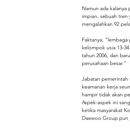
Namun ada kalanya p
impian, sebuah tren
mengalahkan 92 pela
Faktanya, "lembaga 
kelompok usia 13-34 
tahun 2006, dan bar
perusahaan besar."
Jabatan pemerintah 
keamanan kerja seum
hampir tidak akan pe
Aspek-aspek ini sang
ketika masyarakat K
Daewoo Group pun j