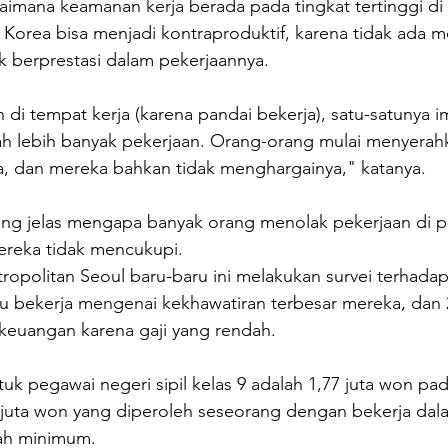
imana keamanan kerja berada pada tingkat tertinggi di 
orea bisa menjadi kontraproduktif, karena tidak ada mo
k berprestasi dalam pekerjaannya.
n di tempat kerja (karena pandai bekerja), satu-satunya 
h lebih banyak pekerjaan. Orang-orang mulai menyerah
 dan mereka bahkan tidak menghargainya," katanya.
aling jelas mengapa banyak orang menolak pekerjaan di 
mereka tidak mencukupi.
opolitan Seoul baru-baru ini melakukan survei terhadap
u bekerja mengenai kekhawatiran terbesar mereka, dan 
euangan karena gaji yang rendah.
tuk pegawai negeri sipil kelas 9 adalah 1,77 juta won pad
2 juta won yang diperoleh seseorang dengan bekerja dal
ah minimum.