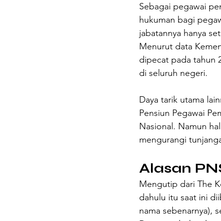
Sebagai pegawai peme
hukuman bagi pegaw
jabatannya hanya se
Menurut data Kement
dipecat pada tahun 2
di seluruh negeri.
Daya tarik utama la
Pensiun Pegawai Pem
Nasional. Namun hal
mengurangi tunjanga
Alasan PNS
Mengutip dari The K
dahulu itu saat ini 
nama sebenarnya), s