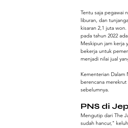
Tentu saja pegawai n
liburan, dan tunjang
kisaran 2,1 juta won
pada tahun 2022 adal
Meskipun jam kerja 
bekerja untuk pemer
menjadi nilai jual yan
Kementerian Dalam 
berencana merekrut 1
sebelumnya.
PNS di Je
Mengutip dari The 
sudah hancur," kelu