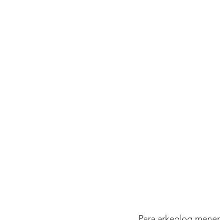
Para arkeolog menem