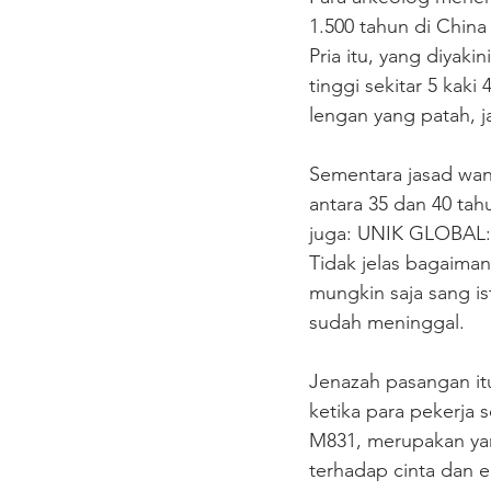
1.500 tahun di China
Pria itu, yang diyak
tinggi sekitar 5 kaki
lengan yang patah, j
Sementara jasad wanit
antara 35 dan 40 tah
juga: UNIK GLOBAL: 
Tidak jelas bagaiman
mungkin saja sang i
sudah meninggal. 
Jenazah pasangan itu
ketika para pekerja 
M831, merupakan yan
terhadap cinta dan ek