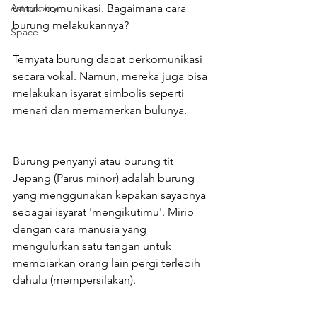
Astronomy
untuk komunikasi. Bagaimana cara 
burung melakukannya?
Space
Ternyata burung dapat berkomunikasi 
secara vokal. Namun, mereka juga bisa 
melakukan isyarat simbolis seperti 
menari dan memamerkan bulunya.
Burung penyanyi atau burung tit 
Jepang (Parus minor) adalah burung 
yang menggunakan kepakan sayapnya 
sebagai isyarat 'mengikutimu'. Mirip 
dengan cara manusia yang 
mengulurkan satu tangan untuk 
membiarkan orang lain pergi terlebih 
dahulu (mempersilakan).