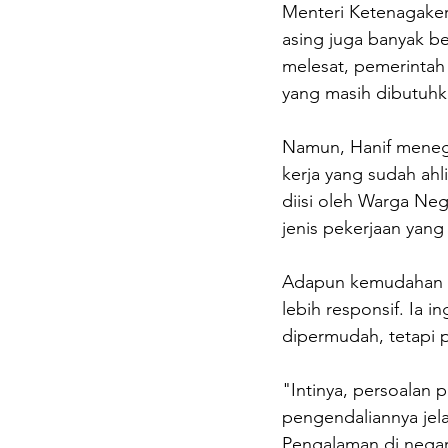
Menteri Ketenagakerj
asing juga banyak be
melesat, pemerinta
yang masih dibutuhka
Namun, Hanif menega
kerja yang sudah ahli
diisi oleh Warga Neg
jenis pekerjaan yang
Adapun kemudahan te
lebih responsif. Ia i
dipermudah, tetapi 
"Intinya, persoalan p
pengendaliannya jel
Pengalaman di negara-