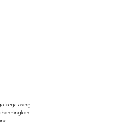
dibandingkan 
ina. 