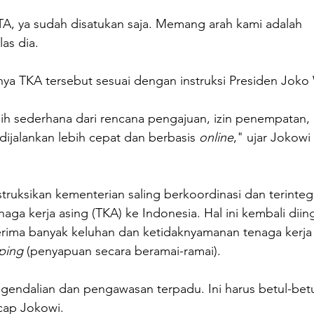
, ya sudah disatukan saja. Memang arah kami adalah 
as dia.
ya TKA tersebut sesuai dengan instruksi Presiden Joko
ih sederhana dari rencana pengajuan, izin penempatan, d
dijalankan lebih cepat dan berbasis 
online
," ujar Jokowi
ruksikan kementerian saling berkoordinasi dan terinteg
ga kerja asing (TKA) ke Indonesia. Hal ini kembali diin
rima banyak keluhan dan ketidaknyamanan tenaga kerja a
ping
 (penyapuan secara beramai-ramai).
gendalian dan pengawasan terpadu. Ini harus betul-betu
cap Jokowi.