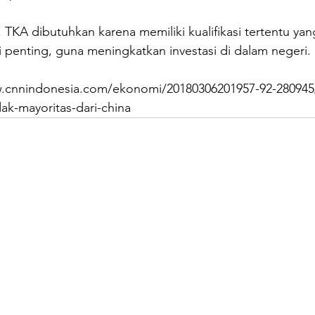
KA dibutuhkan karena memiliki kualifikasi tertentu yan
ni penting, guna meningkatkan investasi di dalam negeri. 
w.cnnindonesia.com/ekonomi/20180306201957-92-280945
ak-mayoritas-dari-china