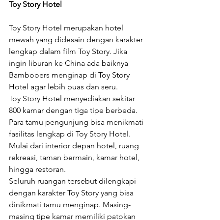
Toy Story Hotel
Toy Story Hotel merupakan hotel 
mewah yang didesain dengan karakter 
lengkap dalam film Toy Story. Jika 
ingin liburan ke China ada baiknya 
Bambooers menginap di Toy Story 
Hotel agar lebih puas dan seru.
Toy Story Hotel menyediakan sekitar 
800 kamar dengan tiga tipe berbeda.
Para tamu pengunjung bisa menikmati 
fasilitas lengkap di Toy Story Hotel.
Mulai dari interior depan hotel, ruang 
rekreasi, taman bermain, kamar hotel, 
hingga restoran.
Seluruh ruangan tersebut dilengkapi 
dengan karakter Toy Story yang bisa 
dinikmati tamu menginap. Masing-
masing tipe kamar memiliki patokan 