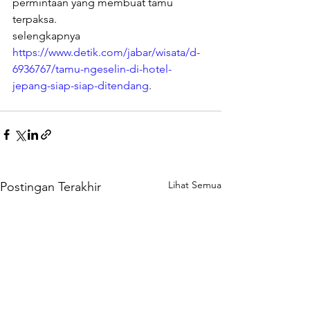
permintaan yang membuat tamu 
terpaksa.
selengkapnya 
https://www.detik.com/jabar/wisata/d-
6936767/tamu-ngeselin-di-hotel-
jepang-siap-siap-ditendang
.
Lihat Semua
Postingan Terakhir