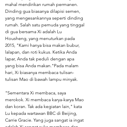
mahal mendirikan rumah permanen. 
Dinding gua biasanya dilapisi semen, 
yang mengesankannya seperti dinding 
rumah. Salah satu pemuda yang tinggal 
di gua bersama Xi adalah Lu 
Housheng, yang menuturkan pada 
2015, "Kami hanya bisa makan bubur, 
lalapan, dan roti kukus. Ketika Anda 
lapar, Anda tak peduli dengan apa 
yang bisa Anda makan."Pada malam 
hari, Xi biasanya membaca tulisan-
tulisan Mao di bawah lampu minyak.
"Sementara Xi membaca, saya 
merokok. Xi membaca karya-karya Mao 
dan koran. Tak ada kegiatan lain," kata 
Lu kepada wartawan BBC di Beijing, 
Carrie Gracie. Yang juga sangat ia ingat 
adalah Xi sangat suka membaca dan 