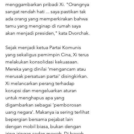
menggambarkan pribadi Xi. "Orangnya 
sangat rendah hati ... saya pastikan tak 
ada orang yang memperkirakan bahwa 
tamu yang menginap di rumah saya 
akan menjadi presiden," kata Dvorchak.
Sejak menjadi ketua Partai Komunis 
yang sekaligus pemimpin Cina, Xi terus 
melakukan konsolidasi kekuasaan. 
Mereka yang dinilai 'mengancam atau 
merusak persatuan partai' disingkirkan. 
Xi melancarkan perang terhadap 
korupsi dan mengeluarkan aturan 
untuk menghapus apa yang 
digambarkan sebagai 'pemborosan 
uang negara'. Makanya ia sering terlihat 
bepergian bersama pejabat lain 
dengan mobil biasa, bukan dengan 
iring-iringan sedan mewah. Di bawah 