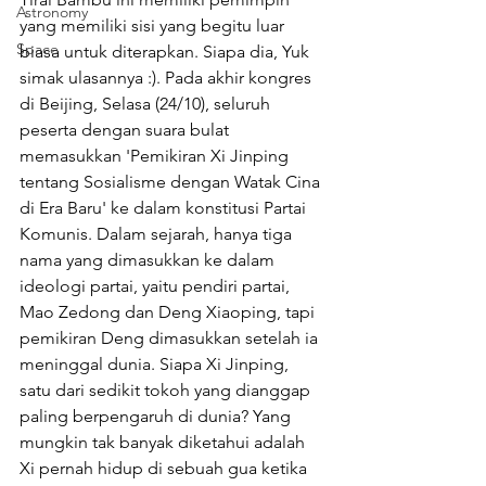
Astronomy
yang memiliki sisi yang begitu luar 
Space
biasa untuk diterapkan. Siapa dia, Yuk 
simak ulasannya :). Pada akhir kongres 
di Beijing, Selasa (24/10), seluruh 
peserta dengan suara bulat 
memasukkan 'Pemikiran Xi Jinping 
tentang Sosialisme dengan Watak Cina 
di Era Baru' ke dalam konstitusi Partai 
Komunis. Dalam sejarah, hanya tiga 
nama yang dimasukkan ke dalam 
ideologi partai, yaitu pendiri partai, 
Mao Zedong dan Deng Xiaoping, tapi 
pemikiran Deng dimasukkan setelah ia 
meninggal dunia. Siapa Xi Jinping, 
satu dari sedikit tokoh yang dianggap 
paling berpengaruh di dunia? Yang 
mungkin tak banyak diketahui adalah 
Xi pernah hidup di sebuah gua ketika 