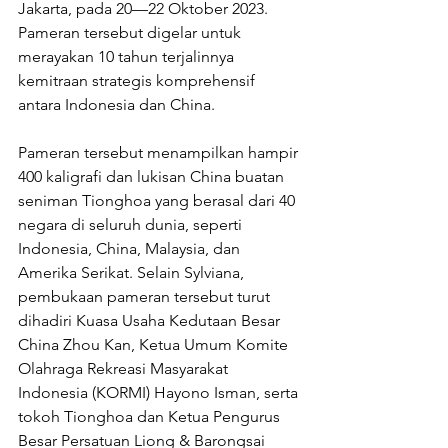
Jakarta, pada 20—22 Oktober 2023. 
Pameran tersebut digelar untuk 
merayakan 10 tahun terjalinnya 
kemitraan strategis komprehensif 
antara Indonesia dan China. 
Pameran tersebut menampilkan hampir 
400 kaligrafi dan lukisan China buatan 
seniman Tionghoa yang berasal dari 40 
negara di seluruh dunia, seperti 
Indonesia, China, Malaysia, dan 
Amerika Serikat. Selain Sylviana, 
pembukaan pameran tersebut turut 
dihadiri Kuasa Usaha Kedutaan Besar 
China Zhou Kan, Ketua Umum Komite 
Olahraga Rekreasi Masyarakat 
Indonesia (KORMI) Hayono Isman, serta 
tokoh Tionghoa dan Ketua Pengurus 
Besar Persatuan Liong & Barongsai 