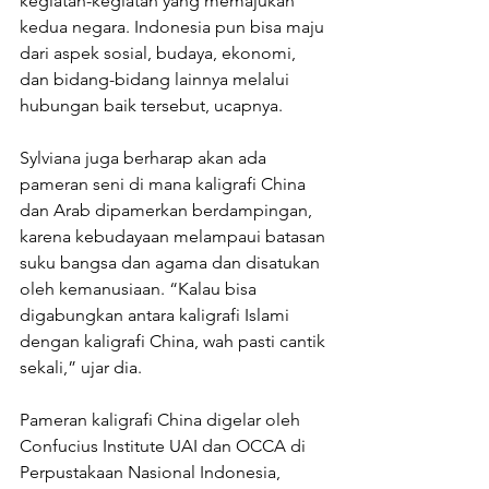
kegiatan-kegiatan yang memajukan 
kedua negara. Indonesia pun bisa maju 
dari aspek sosial, budaya, ekonomi, 
dan bidang-bidang lainnya melalui 
hubungan baik tersebut, ucapnya. 
Sylviana juga berharap akan ada 
pameran seni di mana kaligrafi China 
dan Arab dipamerkan berdampingan, 
karena kebudayaan melampaui batasan 
suku bangsa dan agama dan disatukan 
oleh kemanusiaan. “Kalau bisa 
digabungkan antara kaligrafi Islami 
dengan kaligrafi China, wah pasti cantik 
sekali,” ujar dia. 
Pameran kaligrafi China digelar oleh 
Confucius Institute UAI dan OCCA di 
Perpustakaan Nasional Indonesia, 