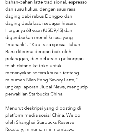
bahan-bahan latte tradisional, espresso 
dan susu kukus, dengan saus rasa 
daging babi rebus Dongpo dan 
daging dada babi sebagai hiasan. 
Harganya 68 yuan (USD9,45) dan 
digambarkan memiliki rasa yang 
“menarik”. “Kopi rasa spesial Tahun 
Baru diterima dengan baik oleh 
pelanggan, dan beberapa pelanggan 
telah datang ke toko untuk 
menanyakan secara khusus tentang 
minuman Nian Feng Savory Latte,” 
ungkap laporan Jiupai News, mengutip 
perwakilan Starbucks China. 
Menurut deskripsi yang diposting di 
platform media sosial China, Weibo, 
oleh Shanghai Starbucks Reserve 
Roastery, minuman ini membawa 