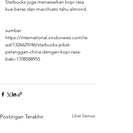
Starbucks juga menawarkan kopi rasa 
kue beras dan macchiato tahu almond.
sumber 
https://international.sindonews.com/re
ad/1326629/46/starbucks-pikat-
pelanggan-china-dengan-kopi-rasa-
babi-1708588955
Lihat Semua
Postingan Terakhir