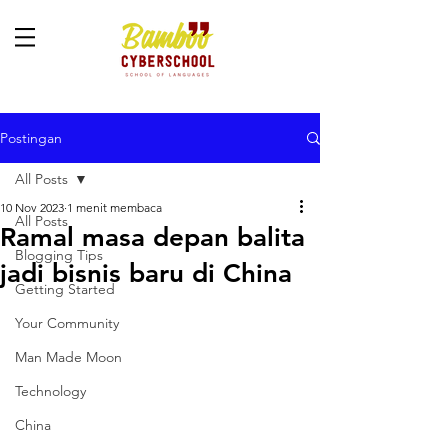
Postingan
All Posts
10 Nov 2023
1 menit membaca
All Posts
Ramal masa depan balita
Blogging Tips
jadi bisnis baru di China
Getting Started
Your Community
Man Made Moon
Technology
China