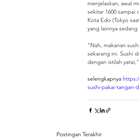
menjelaskan, awal m
sekitar 1600 sampai 
Kota Edo (Tokyo saa
yang lainnya sedang
"Nah, makanan sushi 
sekarang ini. Sushi 
dengan istilah yatai,"
selengkapnya 
https
sushi-pakai-tangan-
Postingan Terakhir