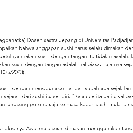
natka) Dosen sastra Jepang di Universitas Padjadjara
mpaikan bahwa anggapan sushi harus selalu dimakan den
ebetulnya makan sushi dengan tangan itu tidak masalah, k
kan sushi dengan tangan adalah hal biasa," ujarnya kep
(10/5/2023). 
sushi dengan menggunakan tangan sudah ada sejak lam
jarah dari sushi itu sendiri. "Kalau cerita dari cikal ba
akan langsung potong saja ke masa kapan sushi mulai di
onologinya Awal mula sushi dimakan menggunakan tang