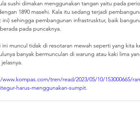
ula sushi dimakan menggunakan tangan yaitu pada peri
dengan 1890 masehi. Kala itu sedang terjadi pembanguna
t ini) sehingga pembangunan infrastrusktur, baik bangu
 berada pada puncaknya. 
ini muncul tidak di resotaran mewah seperti yang kita k
dulunya banyak bermunculan di warung atau kaki lima yan
 jelasnya.
://www.kompas.com/tren/read/2023/05/10/153000665/ram
ditegur-harus-menggunakan-sumpit
.