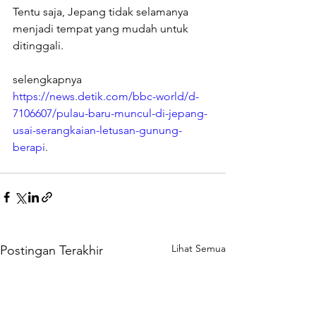
Tentu saja, Jepang tidak selamanya 
menjadi tempat yang mudah untuk 
ditinggali.
selengkapnya 
https://news.detik.com/bbc-world/d-
7106607/pulau-baru-muncul-di-jepang-
usai-serangkaian-letusan-gunung-
berapi
.
Lihat Semua
Postingan Terakhir