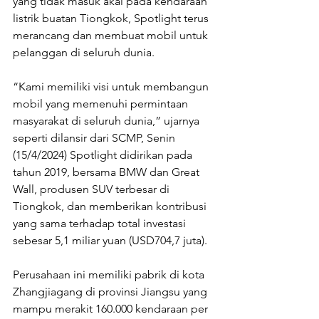
yang tidak masuk akal pada kendaraan 
listrik buatan Tiongkok, Spotlight terus 
merancang dan membuat mobil untuk 
pelanggan di seluruh dunia. 
“Kami memiliki visi untuk membangun 
mobil yang memenuhi permintaan 
masyarakat di seluruh dunia,” ujarnya 
seperti dilansir dari SCMP, Senin 
(15/4/2024) Spotlight didirikan pada 
tahun 2019, bersama BMW dan Great 
Wall, produsen SUV terbesar di 
Tiongkok, dan memberikan kontribusi 
yang sama terhadap total investasi 
sebesar 5,1 miliar yuan (USD704,7 juta). 
Perusahaan ini memiliki pabrik di kota 
Zhangjiagang di provinsi Jiangsu yang 
mampu merakit 160.000 kendaraan per 