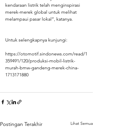
kendaraan listrik telah menginspirasi 
merek-merek global untuk melihat 
melampaui pasar lokal”, katanya.
Untuk selengkapnya kunjungi:
https://otomotif.sindonews.com/read/1
359491/120/produksi-mobil-listrik-
murah-bmw-gandeng-merek-china-
1713171880
Lihat Semua
Postingan Terakhir