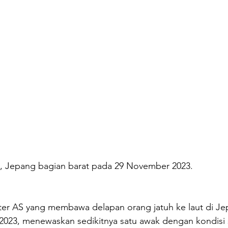
, Jepang bagian barat pada 29 November 2023.  
ter AS yang membawa delapan orang jatuh ke laut di J
023, menewaskan sedikitnya satu awak dengan kondisi 