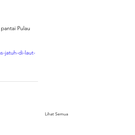
 pantai Pulau 
-jatuh-di-laut-
Lihat Semua