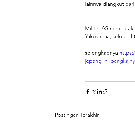
lainnya diangkut dari
Militer AS mengatakan
Yakushima, sekitar 1
selengkapnya 
https:
jepang-ini-bangkain
Postingan Terakhir