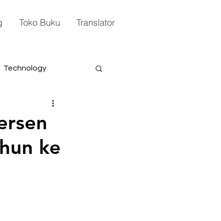
g
Toko Buku
Translator
Technology
Persen
ahun ke