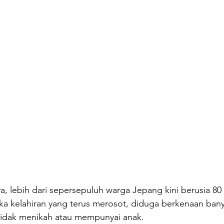
a, lebih dari sepersepuluh warga Jepang kini berusia 80 
gka kelahiran yang terus merosot, diduga berkenaan ban
tidak menikah atau mempunyai anak.