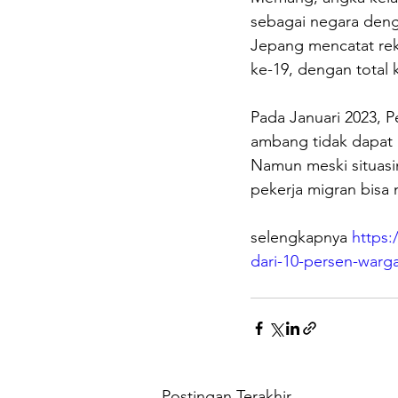
sebagai negara denga
Jepang mencatat rek
ke-19, dengan total k
Pada Januari 2023, 
ambang tidak dapat 
Namun meski situasi
pekerja migran bisa
selengkapnya 
https:
dari-10-persen-warga
Postingan Terakhir