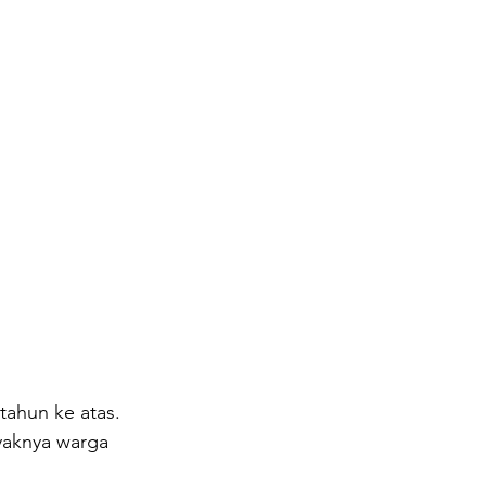
tahun ke atas. 
yaknya warga 