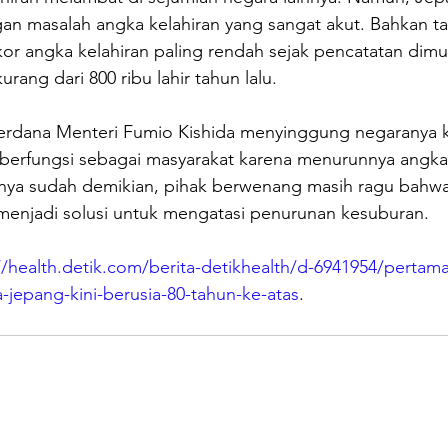
n masalah angka kelahiran yang sangat akut. Bahkan tah
or angka kelahiran paling rendah sejak pencatatan dimu
urang dari 800 ribu lahir tahun lalu.
Perdana Menteri Fumio Kishida menyinggung negaranya ki
berfungsi sebagai masyarakat karena menurunnya angka 
nya sudah demikian, pihak berwenang masih ragu bahw
 menjadi solusi untuk mengatasi penurunan kesuburan.
//health.detik.com/berita-detikhealth/d-6941954/pertama-
-jepang-kini-berusia-80-tahun-ke-atas
.