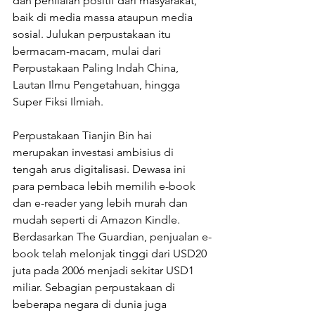
dan penilaian positif dari masyarakat, 
baik di media massa ataupun media 
sosial. Julukan perpustakaan itu 
bermacam-macam, mulai dari 
Perpustakaan Paling Indah China, 
Lautan Ilmu Pengetahuan, hingga 
Super Fiksi Ilmiah.
Perpustakaan Tianjin Bin hai 
merupakan investasi ambisius di 
tengah arus digitalisasi. Dewasa ini 
para pembaca lebih memilih e-book 
dan e-reader yang lebih murah dan 
mudah seperti di Amazon Kindle. 
Berdasarkan The Guardian, penjualan e-
book telah melonjak tinggi dari USD20 
juta pada 2006 menjadi sekitar USD1 
miliar. Sebagian perpustakaan di 
beberapa negara di dunia juga 