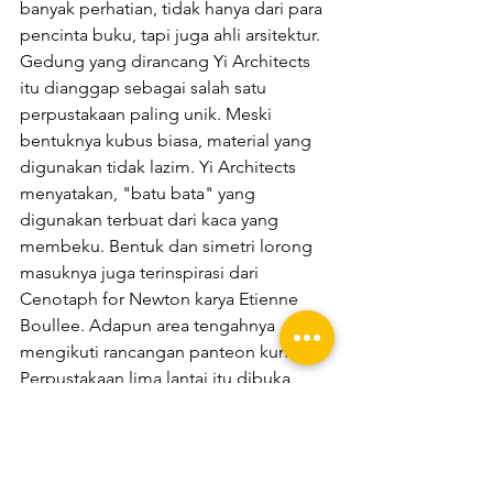
banyak perhatian, tidak hanya dari para 
pencinta buku, tapi juga ahli arsitektur. 
Gedung yang dirancang Yi Architects 
itu dianggap sebagai salah satu 
perpustakaan paling unik. Meski 
bentuknya kubus biasa, material yang 
digunakan tidak lazim. Yi Architects 
menyatakan, "batu bata" yang 
digunakan terbuat dari kaca yang 
membeku. Bentuk dan simetri lorong 
masuknya juga terinspirasi dari 
Cenotaph for Newton karya Etienne 
Boullee. Adapun area tengahnya 
mengikuti rancangan panteon kuno. 
Perpustakaan lima lantai itu dibuka 
pada 21 Oktober 2011 silam. Semoga 
artikel ini bermanfaat yaaa :)