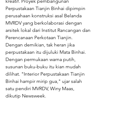
kreatif. Proyek pembangunan 
Perpustakaan Tianjin Binhai dipimpin 
perusahaan konstruksi asal Belanda 
MVRDV yang berkolaborasi dengan 
arsitek lokal dari Institut Rancangan dan 
Perencanaan Perkotaan Tianjin. 
Dengan demikian, tak heran jika 
perpustakaan itu dijuluki Mata Binhai. 
Dengan permukaan warna putih, 
susunan buku-buku itu kian mudah 
dilihat. "Interior Perpustakaan Tianjin 
Binhai hampir mirip gua," ujar salah 
satu pendiri MVRDV, Winy Maas, 
dikutip Newsweek.