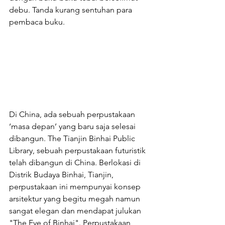
debu. Tanda kurang sentuhan para 
pembaca buku.
Di China, ada sebuah perpustakaan 
‘masa depan’ yang baru saja selesai 
dibangun. The Tianjin Binhai Public 
Library, sebuah perpustakaan futuristik 
telah dibangun di China. Berlokasi di 
Distrik Budaya Binhai, Tianjin, 
perpustakaan ini mempunyai konsep 
arsitektur yang begitu megah namun 
sangat elegan dan mendapat julukan 
"The Eye of Binhai". Perpustakaan 