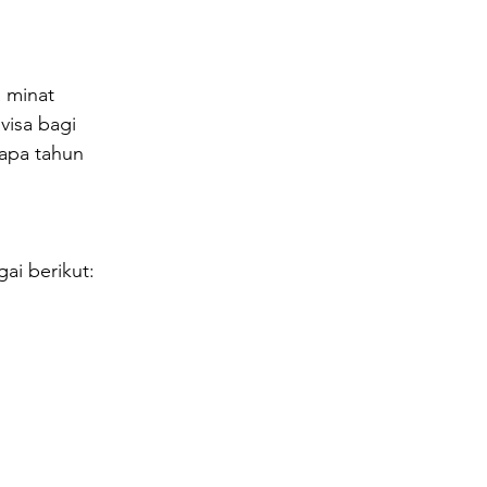
 minat 
visa bagi 
apa tahun 
ai berikut: