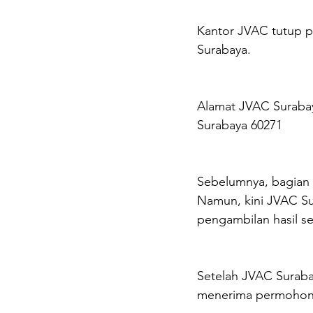
Kantor JVAC tutup pa
Surabaya.
Alamat JVAC Surabay
Surabaya 60271
Sebelumnya, bagian v
Namun, kini JVAC Su
pengambilan hasil s
Setelah JVAC Surabay
menerima permohonan