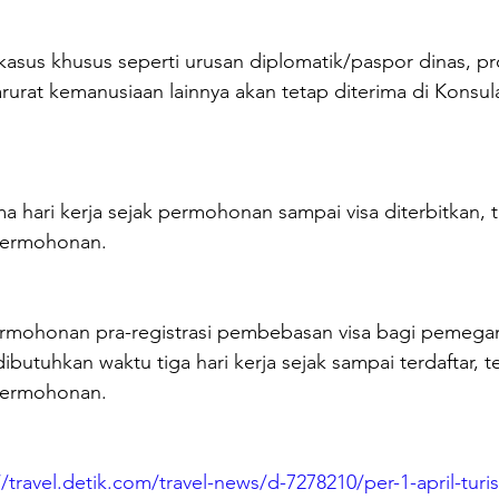
sus khusus seperti urusan diplomatik/paspor dinas, pro
arurat kemanusiaan lainnya akan tetap diterima di Konsul
a hari kerja sejak permohonan sampai visa diterbitkan, 
permohonan.
rmohonan pra-registrasi pembebasan visa bagi pemega
dibutuhkan waktu tiga hari kerja sejak sampai terdaftar, 
permohonan.
//travel.detik.com/travel-news/d-7278210/per-1-april-turis