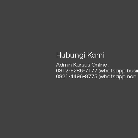
Hubungi Kami
Admin Kursus Online :
0812-9286-7177 (whatsapp busi
0821-4496-8775 (whatsapp non a