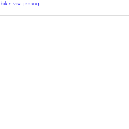
-bikin-visa-jepang
.