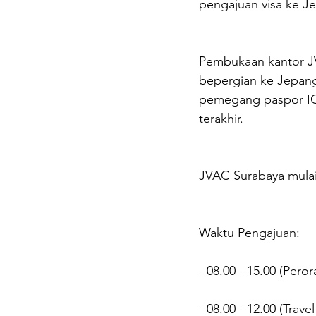
pengajuan visa ke Je
Pembukaan kantor JV
bepergian ke Jepang
pemegang paspor IC 
terakhir.
JVAC Surabaya mulai 
Waktu Pengajuan:
- 08.00 - 15.00 (Pero
- 08.00 - 12.00 (Trave