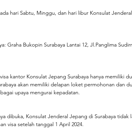
da hari Sabtu, Minggu, dan hari libur Konsulat Jenderal
a: Graha Bukopin Surabaya Lantai 12, Jl.Panglima Sudir
isa kantor Konsulat Jepang Surabaya hanya memiliki dua
rabaya akan memiliki delapan loket permohonan dan du
ebagai upaya mengurai kepadatan.
a dibuka, Konsulat Jenderal Jepang di Surabaya tidak l
 visa setelah tanggal 1 April 2024.