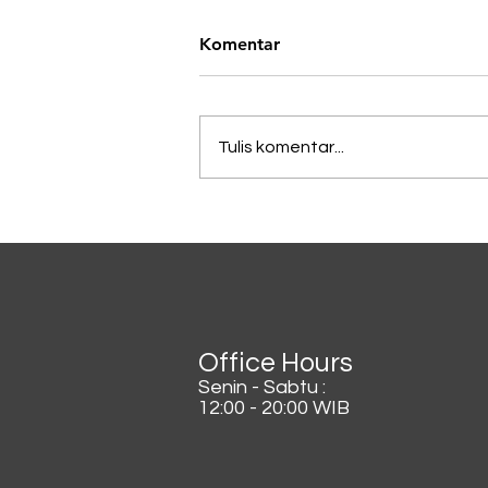
Komentar
Tulis komentar...
Lagi Viral di China, Kopi
Dicampur Irisan Daun
Bawang
Office Hours
Senin - Sabtu :
12:00 - 20:00 WIB