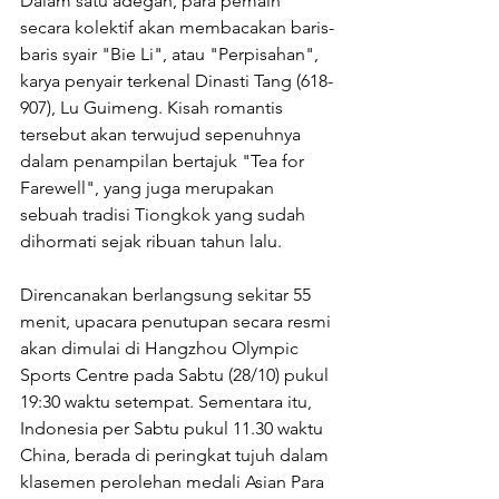
Dalam satu adegan, para pemain 
secara kolektif akan membacakan baris-
baris syair "Bie Li", atau "Perpisahan", 
karya penyair terkenal Dinasti Tang (618-
907), Lu Guimeng. Kisah romantis 
tersebut akan terwujud sepenuhnya 
dalam penampilan bertajuk "Tea for 
Farewell", yang juga merupakan 
sebuah tradisi Tiongkok yang sudah 
dihormati sejak ribuan tahun lalu. 
Direncanakan berlangsung sekitar 55 
menit, upacara penutupan secara resmi 
akan dimulai di Hangzhou Olympic 
Sports Centre pada Sabtu (28/10) pukul 
19:30 waktu setempat. Sementara itu, 
Indonesia per Sabtu pukul 11.30 waktu 
China, berada di peringkat tujuh dalam 
klasemen perolehan medali Asian Para 