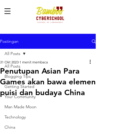
Postingan
All Posts
31 Okt 2023
1 menit membaca
All Posts
Penutupan Asian Para
Blogging Tips
Games akan bawa elemen
Getting Started
puisi dan budaya China
Your Community
Man Made Moon
Technology
China