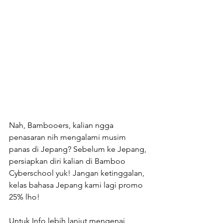
Nah, Bambooers, kalian ngga 
penasaran nih mengalami musim 
panas di Jepang? Sebelum ke Jepang, 
persiapkan diri kalian di Bamboo 
Cyberschool yuk! Jangan ketinggalan, 
kelas bahasa Jepang kami lagi promo 
25% lho!
Untuk Info lebih lanjut mengenai 