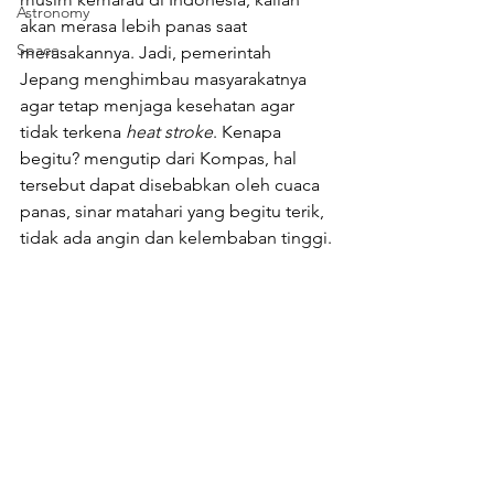
Astronomy
akan merasa lebih panas saat 
Space
merasakannya. Jadi, pemerintah 
Jepang menghimbau masyarakatnya 
agar tetap menjaga kesehatan agar 
tidak terkena 
heat stroke
. Kenapa 
begitu? mengutip dari Kompas, hal 
tersebut dapat disebabkan oleh cuaca 
panas, sinar matahari yang begitu terik, 
tidak ada angin dan kelembaban tinggi.