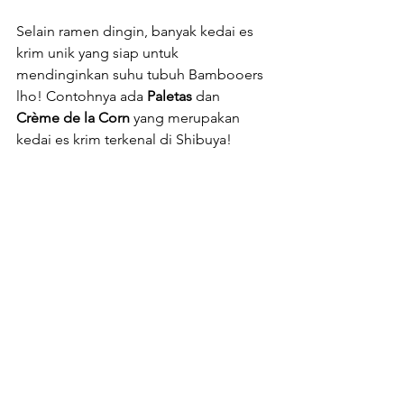
Selain ramen dingin, banyak kedai es 
krim unik yang siap untuk 
mendinginkan suhu tubuh Bambooers 
lho! Contohnya ada 
Paletas 
dan  
Crème de la Corn
 yang merupakan 
kedai es krim terkenal di Shibuya! 