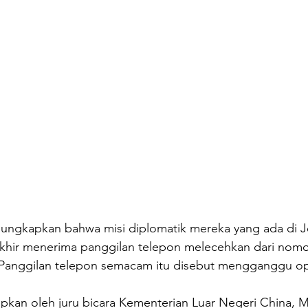
ungkapkan bahwa misi diplomatik mereka yang ada di 
khir menerima panggilan telepon melecehkan dari nom
. Panggilan telepon semacam itu disebut mengganggu ope
apkan oleh juru bicara Kementerian Luar Negeri China, 