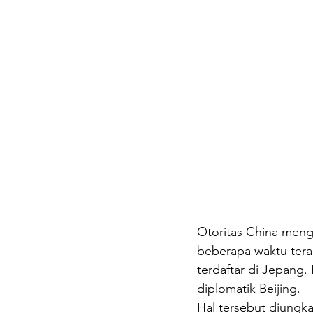
Otoritas China meng
beberapa waktu tera
terdaftar di Jepang
diplomatik Beijing.
Hal tersebut diungk