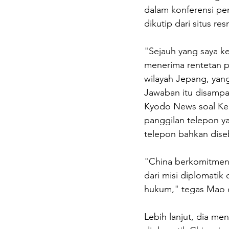
dalam konferensi per
dikutip dari situs r
"Sejauh yang saya ke
menerima rentetan p
wilayah Jepang, yan
Jawaban itu disampa
Kyodo News soal Ked
panggilan telepon y
telepon bahkan dis
"China berkomitmen 
dari misi diplomatik
hukum," tegas Mao 
Lebih lanjut, dia me