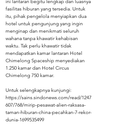
ini lantaran begitu lengkap dan luasnya 
fasilitas hiburan yang tersedia. Untuk 
itu, pihak pengelola menyiapkan dua 
hotel untuk pengunjung yang ingin 
menginap dan menikmati seluruh 
wahana tanpa khawatir kehabisan 
waktu. Tak perlu khawatir tidak 
mendapatkan kamar lantaran Hotel 
Chimelong Spaceship menyediakan 
1.250 kamar dan Hotel Circus 
Chimelong 750 kamar.
Untuk selengkapnya kunjungi:
https://sains.sindonews.com/read/1247
607/768/mirip-pesawat-alien-raksasa-
taman-hiburan-china-pecahkan-7-rekor-
dunia-1699535499