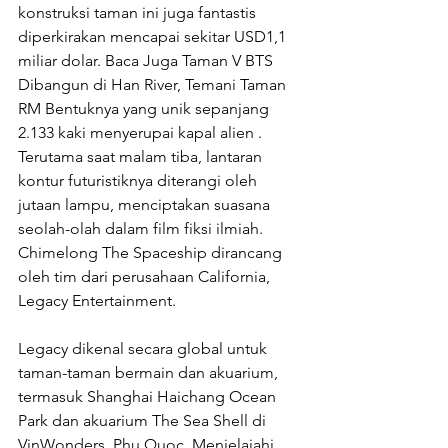
konstruksi taman ini juga fantastis 
diperkirakan mencapai sekitar USD1,1 
miliar dolar. Baca Juga Taman V BTS 
Dibangun di Han River, Temani Taman 
RM Bentuknya yang unik sepanjang 
2.133 kaki menyerupai kapal alien . 
Terutama saat malam tiba, lantaran 
kontur futuristiknya diterangi oleh 
jutaan lampu, menciptakan suasana 
seolah-olah dalam film fiksi ilmiah. 
Chimelong The Spaceship dirancang 
oleh tim dari perusahaan California, 
Legacy Entertainment. 
Legacy dikenal secara global untuk 
taman-taman bermain dan akuarium, 
termasuk Shanghai Haichang Ocean 
Park dan akuarium The Sea Shell di 
VinWonders, Phu Quoc. Menjelajahi 