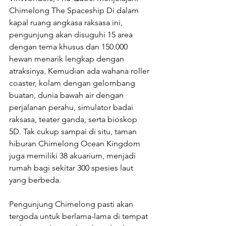
Chimelong The Spaceship Di dalam 
kapal ruang angkasa raksasa ini, 
pengunjung akan disuguhi 15 area 
dengan tema khusus dan 150.000 
hewan menarik lengkap dengan 
atraksinya. Kemudian ada wahana roller 
coaster, kolam dengan gelombang 
buatan, dunia bawah air dengan 
perjalanan perahu, simulator badai 
raksasa, teater ganda, serta bioskop 
5D. Tak cukup sampai di situ, taman 
hiburan Chimelong Ocean Kingdom 
juga memiliki 38 akuarium, menjadi 
rumah bagi sekitar 300 spesies laut 
yang berbeda. 
Pengunjung Chimelong pasti akan 
tergoda untuk berlama-lama di tempat 