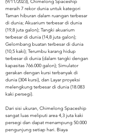
(9/11/2023), Chimelong Spaceship 
meraih 7 rekor dunia untuk kategori 
Taman hiburan dalam ruangan terbesar 
di dunia; Akuarium terbesar di dunia 
(19,8 juta galon); Tangki akuarium 
terbesar di dunia (14,8 juta galon); 
Gelombang buatan terbesar di dunia 
(10,5 kaki); Terumbu karang hidup 
terbesar di dunia (dalam tangki dengan 
kapasitas 766.000 galon); Simulator 
gerakan dengan kursi terbanyak di 
dunia (304 kursi), dan Layar proyeksi 
melengkung terbesar di dunia (18.083 
kaki persegi). 
Dari sisi ukuran, Chimelong Spaceship 
sangat luas meliputi area 4,3 juta kaki 
persegi dan dapat menampung 50.000 
pengunjung setiap hari. Biaya 