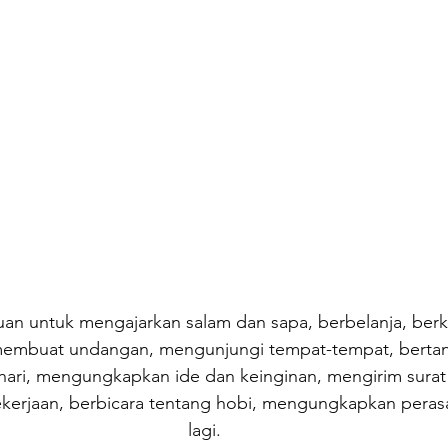
an untuk mengajarkan salam dan sapa, berbelanja, berke
embuat undangan, mengunjungi tempat-tempat, bertan
hari, mengungkapkan ide dan keinginan, mengirim surat
ekerjaan, berbicara tentang hobi, mengungkapkan peras
lagi.