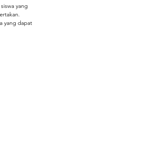
 siswa yang 
ertakan. 
ja yang dapat 