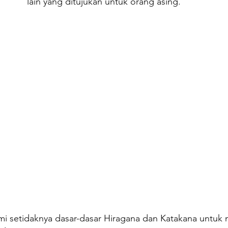
lain yang ditujukan untuk orang asing.
 setidaknya dasar-dasar Hiragana dan Katakana untuk m