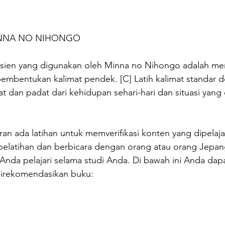
INNA NO NIHONGO
isien yang digunakan oleh Minna no Nihongo adalah mem
mbentukan kalimat pendek. [C] Latih kalimat standar d
t dan padat dari kehidupan sehari-hari dan situasi yang
aran ada latihan untuk memverifikasi konten yang dipelajar
latihan dan berbicara dengan orang atau orang Jepan
Anda pelajari selama studi Anda. Di bawah ini Anda dapat
direkomendasikan buku: