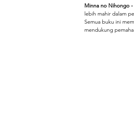
Minna no Nihongo 
lebih mahir dalam pe
Semua buku ini memil
mendukung pemahama