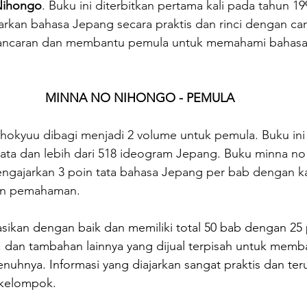
Nihongo
. Buku ini diterbitkan pertama kali pada tahun 1
rkan bahasa Jepang secara praktis dan rinci dengan car
ancaran dan membantu pemula untuk memahami bahasa
MINNA NO NIHONGO - PEMULA
okyuu dibagi menjadi 2 volume untuk pemula. Buku ini
akata dan lebih dari 518 ideogram Jepang. Buku minna n
ngajarkan 3 poin tata bahasa Jepang per bab dengan kal
an pemahaman.
trasikan dengan baik dan memiliki total 50 bab dengan 25
 dan tambahan lainnya yang dijual terpisah untuk memb
uhnya. Informasi yang diajarkan sangat praktis dan ter
 kelompok.