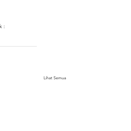
 :
Lihat Semua