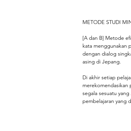
METODE STUDI M
[A dan B] Metode ef
kata menggunakan pe
dengan dialog singka
asing di Jepang.
Di akhir setiap pelaj
merekomendasikan pe
segala sesuatu yang 
pembelajaran yang 