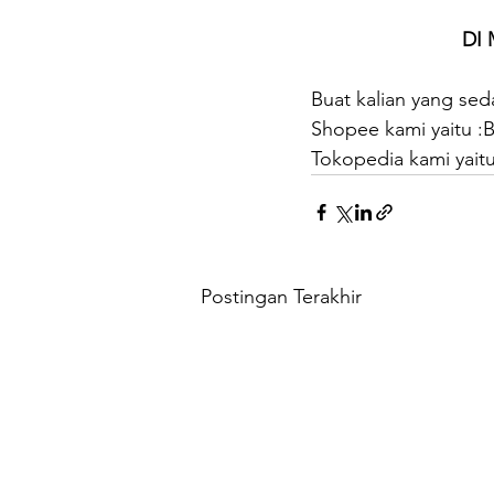
DI
Buat kalian yang s
Shopee kami yaitu 
Tokopedia kami yai
Postingan Terakhir