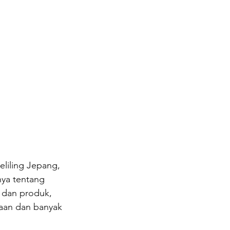
liling Jepang, 
ya tentang 
 dan produk, 
aan dan banyak 