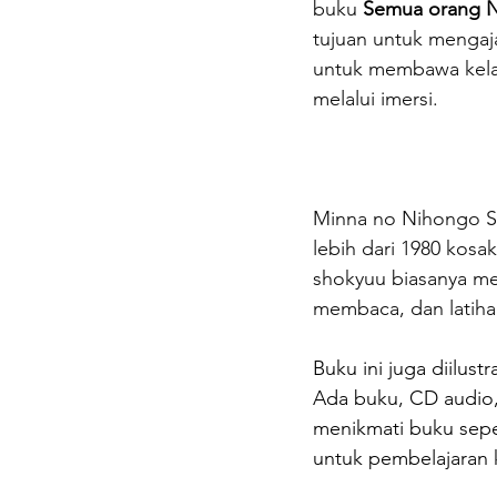
buku 
Semua orang 
tujuan untuk mengaja
untuk membawa kel
melalui imersi.
Minna no Nihongo Sh
lebih dari 1980 kos
shokyuu biasanya me
membaca, dan latih
Buku ini juga diilus
Ada buku, CD audio,
menikmati buku sepen
untuk pembelajaran