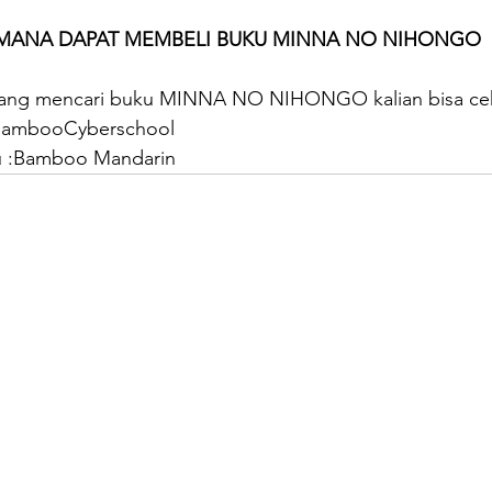
 MANA DAPAT MEMBELI BUKU MINNA NO NIHONGO
edang mencari buku MINNA NO NIHONGO kalian bisa cek
:BambooCyberschool
tu :Bamboo Mandarin