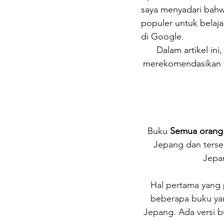
saya menyadari bahwa
populer untuk belaja
di Google.
Dalam artikel in
merekomendasikan t
Buku 
Semua orang
Jepang dan terse
Jepan
Hal pertama yang 
beberapa buku ya
Jepang. Ada versi b