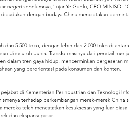
ar negeri sebelumnya," ujar Ye Guofu, CEO MINISO. "Ol
 dipadukan dengan budaya China menciptakan perminta
h dari 5.500 toko, dengan lebih dari 2.000 toko di antar
an di seluruh dunia. Transformasinya dari peretail menj
n dalam tren gaya hidup, mencerminkan pergeseran me
ahaan yang berorientasi pada konsumen dan konten.
ejabat di Kementerian Perindustrian dan Teknologi Info
smenya terhadap perkembangan merek-merek China saat
ereka telah mencatatkan kesuksesan yang luar biasa m
rek dan ekspansi pasar.