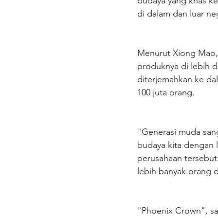
budaya yang khas ke
di dalam dan luar ne
Menurut Xiong Mao, m
produknya di lebih 
diterjemahkan ke da
100 juta orang.
"Generasi muda sang
budaya kita dengan 
perusahaan tersebut
lebih banyak orang 
"Phoenix Crown", sa