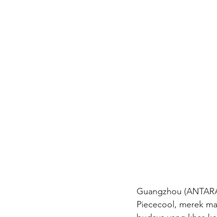
Guangzhou (ANTARA) -
Piececool, merek mai