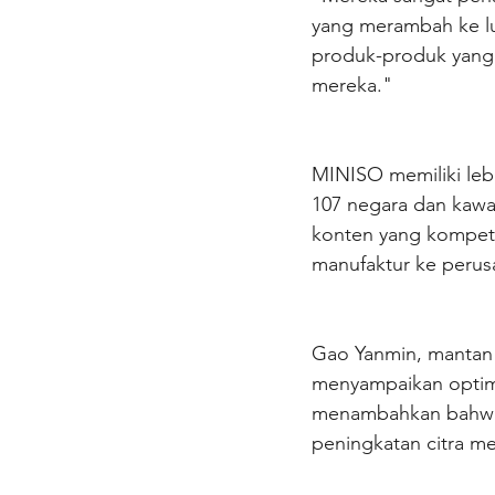
yang merambah ke lu
produk-produk yang
mereka."
MINISO memiliki lebi
107 negara dan kawas
konten yang kompete
manufaktur ke perus
Gao Yanmin, mantan p
menyampaikan optimi
menambahkan bahwa m
peningkatan citra me