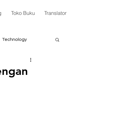
g
Toko Buku
Translator
Technology
engan