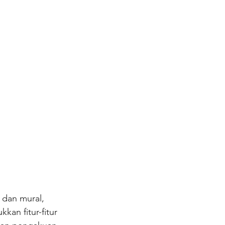
 dan mural, 
an fitur-fitur 