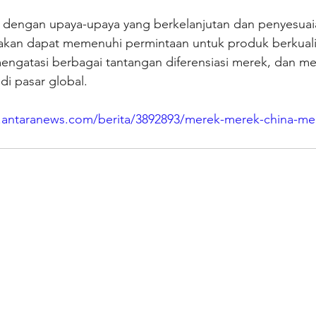
dengan upaya-upaya yang berkelanjutan dan penyesuaia
kan dapat memenuhi permintaan untuk produk berkualit
mengatasi berbagai tantangan diferensiasi merek, dan m
di pasar global.
.antaranews.com/berita/3892893/merek-merek-china-m