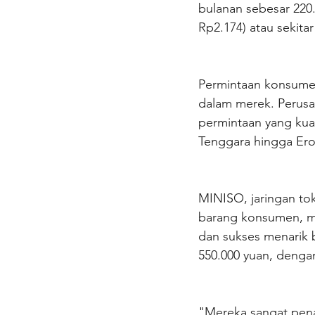
bulanan sebesar 220.
Rp2.174) atau sekitar
Permintaan konsumen 
dalam merek. Perusa
permintaan yang kua
Tenggara hingga Ero
MINISO, jaringan tok
barang konsumen, me
dan sukses menarik 
550.000 yuan, denga
"Mereka sangat pena