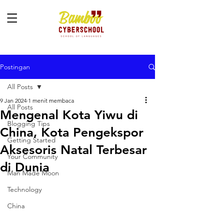
Postingan
All Posts
9 Jan 2024
1 menit membaca
All Posts
Mengenal Kota Yiwu di
Blogging Tips
China, Kota Pengekspor
Getting Started
Aksesoris Natal Terbesar
Your Community
di Dunia
Man Made Moon
Technology
China