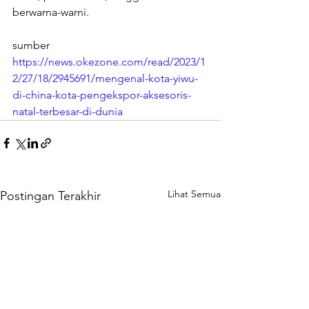
berwarna-warni.
sumber 
https://news.okezone.com/read/2023/1
2/27/18/2945691/mengenal-kota-yiwu-
di-china-kota-pengekspor-aksesoris-
natal-terbesar-di-dunia
Lihat Semua
Postingan Terakhir