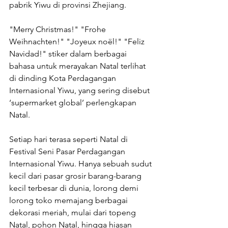
pabrik Yiwu di provinsi Zhejiang.
"Merry Christmas!" "Frohe 
Weihnachten!" "Joyeux noël!" "Feliz 
Navidad!" stiker dalam berbagai 
bahasa untuk merayakan Natal terlihat 
di dinding Kota Perdagangan 
Internasional Yiwu, yang sering disebut 
‘supermarket global’ perlengkapan 
Natal.
Setiap hari terasa seperti Natal di 
Festival Seni Pasar Perdagangan 
Internasional Yiwu. Hanya sebuah sudut 
kecil dari pasar grosir barang-barang 
kecil terbesar di dunia, lorong demi 
lorong toko memajang berbagai 
dekorasi meriah, mulai dari topeng 
Natal, pohon Natal, hingga hiasan 