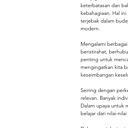
keterbatasan dan bah
kebahagiaan. Hal in
terjebak dalam buda
modern. 
Mengalami berbagai 
beristirahat, berhu
penting untuk menca
mengingatkan kita b
keseimbangan kesel
Seiring dengan perk
relevan. Banyak ind
Dalam upaya untuk m
belajar dari nilai-nil