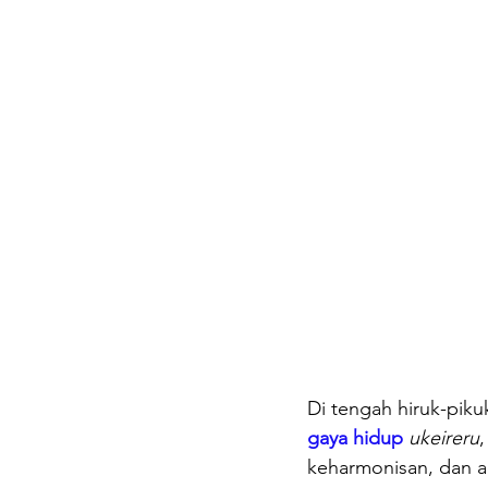
Di tengah hiruk-pik
gaya hidup
ukeireru
keharmonisan, dan ar