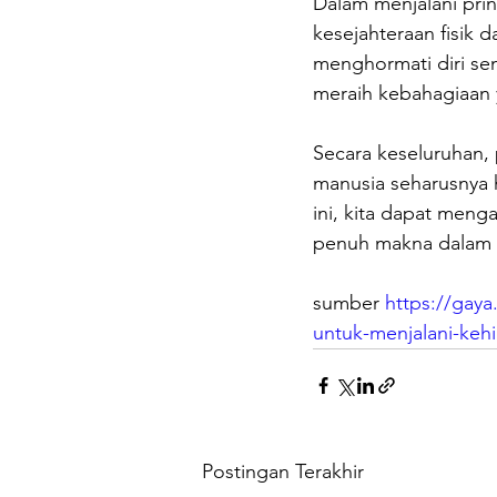
Dalam menjalani prin
kesejahteraan fisi
menghormati diri se
meraih kebahagiaan y
Secara keseluruhan, 
manusia seharusnya 
ini, kita dapat meng
penuh makna dalam 
sumber 
https://gay
untuk-menjalani-ke
Postingan Terakhir