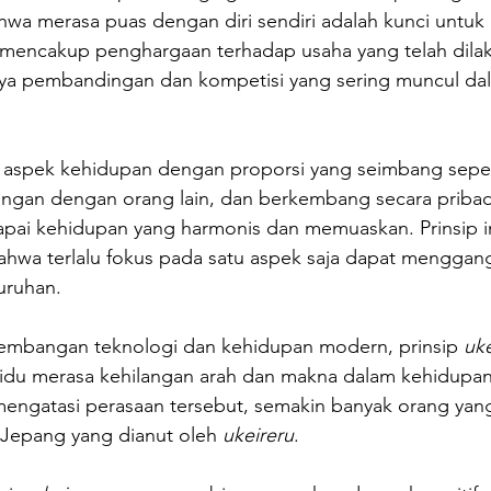
wa merasa puas dengan diri sendiri adalah kunci untuk 
i mencakup penghargaan terhadap usaha yang telah dilak
ya pembandingan dan kompetisi yang sering muncul da
aspek kehidupan dengan proporsi yang seimbang sepert
bungan dengan orang lain, dan berkembang secara priba
pai kehidupan yang harmonis dan memuaskan. Prinsip in
ahwa terlalu fokus pada satu aspek saja dapat menggan
uruhan.
embangan teknologi dan kehidupan modern, prinsip 
uke
ividu merasa kehilangan arah dan makna dalam kehidupa
engatasi perasaan tersebut, semakin banyak orang yang 
ai Jepang yang dianut oleh 
ukeireru
.