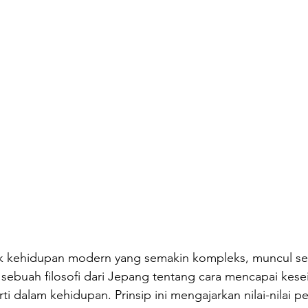
uk kehidupan modern yang semakin kompleks, muncul s
, sebuah filosofi dari Jepang tentang cara mencapai kes
ti dalam kehidupan. Prinsip ini mengajarkan nilai-nilai p