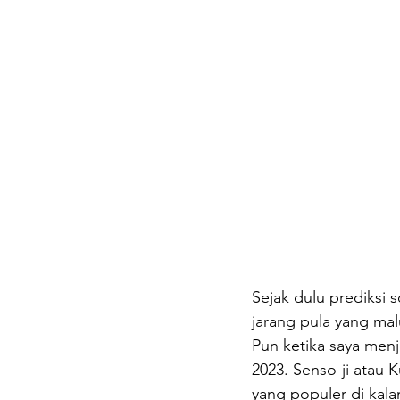
Sejak dulu prediksi 
jarang pula yang ma
Pun ketika saya menj
2023. Senso-ji atau K
yang populer di kal