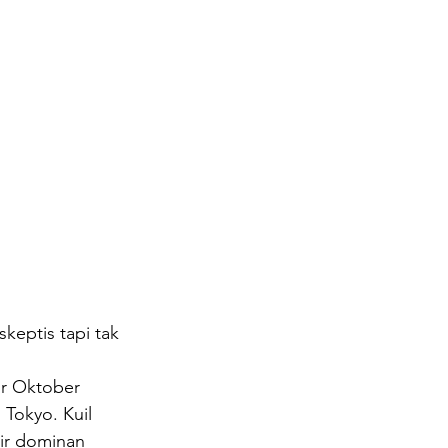
keptis tapi tak 
ir Oktober 
 Tokyo. Kuil 
ir dominan 