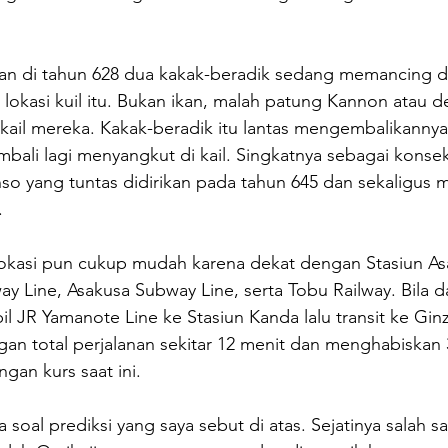
n di tahun 628 dua kakak-beradik sedang memancing di
 lokasi kuil itu. Bukan ikan, malah patung Kannon atau d
ail mereka. Kakak-beradik itu lantas mengembalikannya 
bali lagi menyangkut di kail. Singkatnya sebagai konse
so yang tuntas didirikan pada tahun 645 dan sekaligus 
.
okasi pun cukup mudah karena dekat dengan Stasiun As
y Line, Asakusa Subway Line, serta Tobu Railway. Bila da
 JR Yamanote Line ke Stasiun Kanda lalu transit ke Gin
an total perjalanan sekitar 12 menit dan menghabiskan 
ngan kurs saat ini.
 soal prediksi yang saya sebut di atas. Sejatinya salah sa