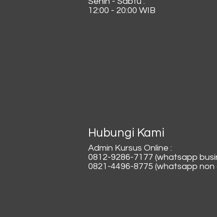
Senin - Sabtu :
12:00 - 20:00 WIB
Hubungi Kami
Admin Kursus Online :
0812-9286-7177 (whatsapp busi
0821-4496-8775 (whatsapp non a