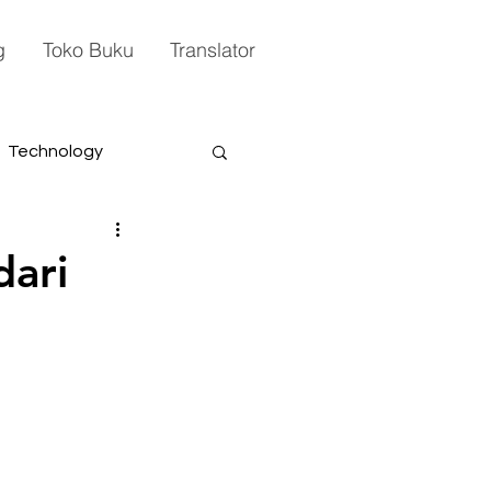
g
Toko Buku
Translator
Technology
ari