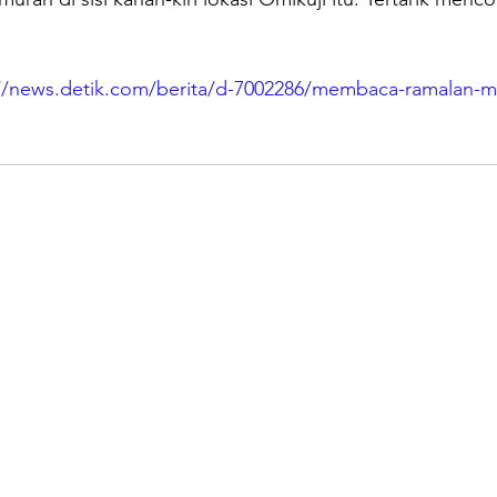
://news.detik.com/berita/d-7002286/membaca-ramalan-m
.