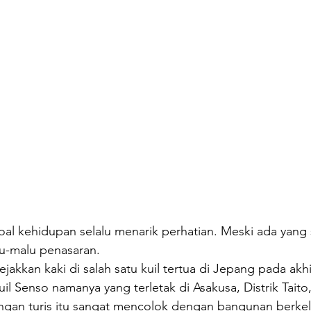
soal kehidupan selalu menarik perhatian. Meski ada yang s
lu-malu penasaran.
ejakkan kaki di salah satu kuil tertua di Jepang pada akh
uil Senso namanya yang terletak di Asakusa, Distrik Taito,
angan turis itu sangat mencolok dengan bangunan berkel