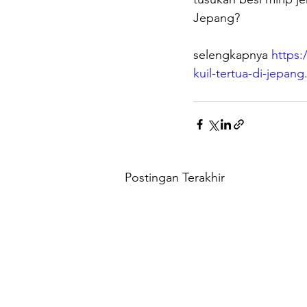
Jepang?
selengkapnya 
https
kuil-tertua-di-jepang
Postingan Terakhir