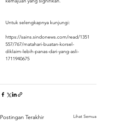
kemajuan yang signifikan.
Untuk selengkapnya kunjungi:
https://sains.sindonews.com/read/1351
557/767/matahari-buatan-korsel-
diklaim-lebih-panas-dari-yang-asli-
1711940675
Lihat Semua
Postingan Terakhir