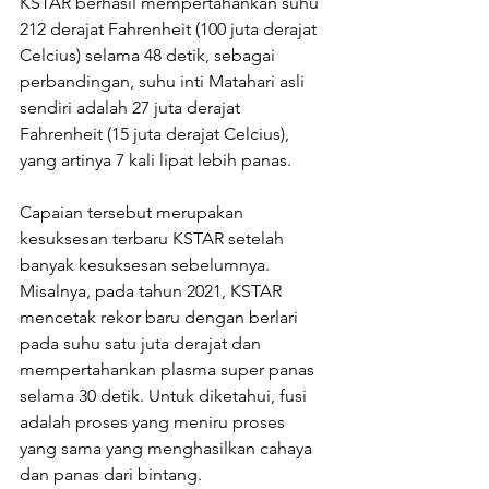
KSTAR berhasil mempertahankan suhu 
212 derajat Fahrenheit (100 juta derajat 
Celcius) selama 48 detik, sebagai 
perbandingan, suhu inti Matahari asli 
sendiri adalah 27 juta derajat 
Fahrenheit (15 juta derajat Celcius), 
yang artinya 7 kali lipat lebih panas. 
Capaian tersebut merupakan 
kesuksesan terbaru KSTAR setelah 
banyak kesuksesan sebelumnya. 
Misalnya, pada tahun 2021, KSTAR 
mencetak rekor baru dengan berlari 
pada suhu satu juta derajat dan 
mempertahankan plasma super panas 
selama 30 detik. Untuk diketahui, fusi 
adalah proses yang meniru proses 
yang sama yang menghasilkan cahaya 
dan panas dari bintang. 