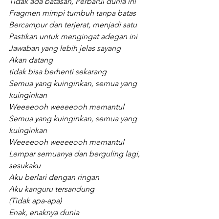
Tidak ada batasan, Perbarui dunia ini
Fragmen mimpi tumbuh tanpa batas
Bercampur dan terjerat, menjadi satu
Pastikan untuk mengingat adegan ini
Jawaban yang lebih jelas sayang
Akan datang
tidak bisa berhenti sekarang
Semua yang kuinginkan, semua yang 
kuinginkan
Weeeeooh weeeeooh memantul
Semua yang kuinginkan, semua yang 
kuinginkan
Weeeeooh weeeeooh memantul
Lempar semuanya dan berguling lagi, 
sesukaku
Aku berlari dengan ringan
Aku kanguru tersandung
(Tidak apa-apa)
Enak, enaknya dunia