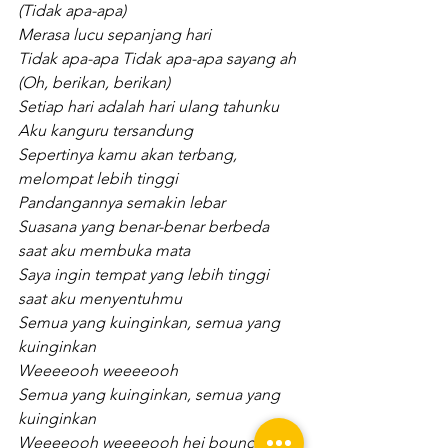
(Tidak apa-apa)
Merasa lucu sepanjang hari
Tidak apa-apa Tidak apa-apa sayang ah
(Oh, berikan, berikan)
Setiap hari adalah hari ulang tahunku
Aku kanguru tersandung
Sepertinya kamu akan terbang, 
melompat lebih tinggi
Pandangannya semakin lebar
Suasana yang benar-benar berbeda 
saat aku membuka mata
Saya ingin tempat yang lebih tinggi
saat aku menyentuhmu
Semua yang kuinginkan, semua yang 
kuinginkan
Weeeeooh weeeeooh
Semua yang kuinginkan, semua yang 
kuinginkan
Weeeeooh weeeeooh hei bouncin'