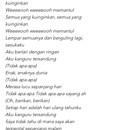
kuinginkan
Weeeeooh weeeeooh memantul
Semua yang kuinginkan, semua yang 
kuinginkan
Weeeeooh weeeeooh memantul
Lempar semuanya dan berguling lagi, 
sesukaku
Aku berlari dengan ringan
Aku kanguru tersandung
(Tidak apa-apa)
Enak, enaknya dunia
(Tidak apa-apa)
Merasa lucu sepanjang hari
Tidak apa-apa Tidak apa-apa sayang ah
(Oh, berikan, berikan)
Setiap hari adalah hari ulang tahunku
Aku kanguru tersandung
Saya tidak tahu di mana saya akan 
terpental sepanjang malam