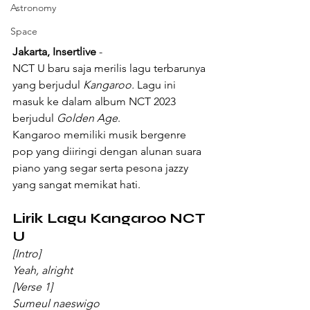
Astronomy
Space
Jakarta, Insertlive
 - 
NCT U baru saja merilis lagu terbarunya 
yang berjudul 
Kangaroo.
 Lagu ini 
masuk ke dalam album NCT 2023 
berjudul 
Golden Age
.
Kangaroo memiliki musik bergenre 
pop yang diiringi dengan alunan suara 
piano yang segar serta pesona jazzy 
yang sangat memikat hati.
Lirik Lagu Kangaroo NCT 
U
[Intro]
Yeah, alright
[Verse 1]
Sumeul naeswigo