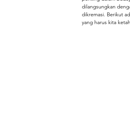
dilangsungkan dengan
dikremasi. Berikut 
yang harus kita keta