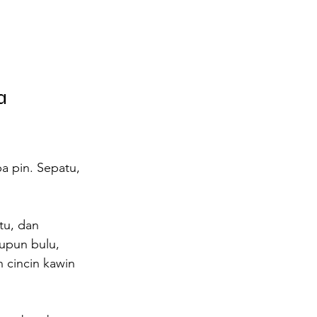
a 
a pin. Sepatu, 
tu, dan 
upun bulu, 
 cincin kawin 