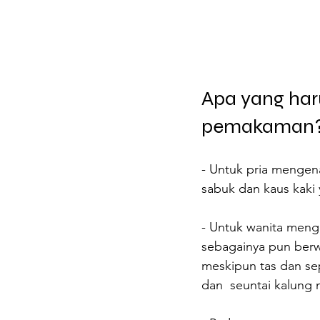
Apa yang har
pemakaman
- Untuk pria mengena
sabuk dan kaus kaki
- Untuk wanita meng
sebagainya pun berwa
meskipun tas dan sep
dan  seuntai kalung m