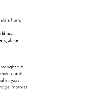
 almarhum. 
dibaca 
erujuk ke 
 menghadiri 
 malu untuk 
 ini yaaa 
moga informasi 