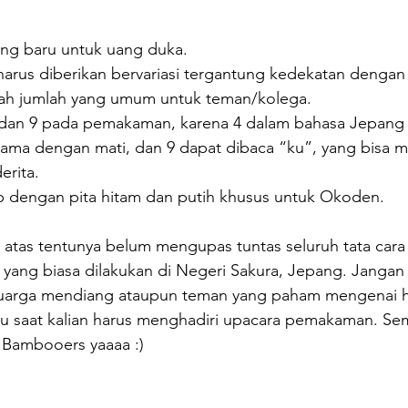
ng baru untuk uang duka.
harus diberikan bervariasi tergantung kedekatan dengan
lah jumlah yang umum untuk teman/kolega.
4 dan 9 pada pemakaman, karena 4 dalam bahasa Jepang 
sama dengan mati, dan 9 dapat dibaca “ku”, yang bisa m
erita.
 dengan pita hitam dan putih khusus untuk Okoden.
i atas tentunya belum mengupas tuntas seluruh tata cara
ang biasa dilakukan di Negeri Sakura, Jepang. Jangan
uarga mendiang ataupun teman yang paham mengenai hal
tu saat kalian harus menghadiri upacara pemakaman. Se
k Bambooers yaaaa :)