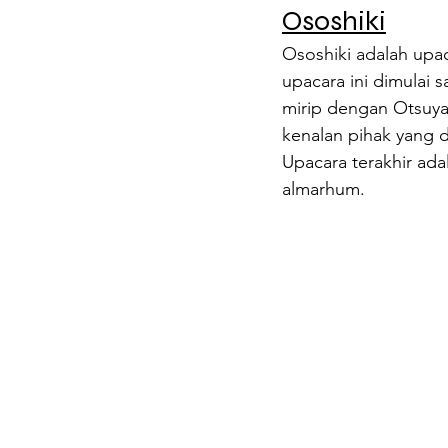
Ososhiki
Ososhiki adalah upa
upacara ini dimulai s
mirip dengan Otsuya.
kenalan pihak yang 
Upacara terakhir ada
almarhum.