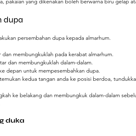
ya, pakaian yang dikenakan boleh berwarna biru gelap a
n dupa
elakukan persembahan dupa kepada almarhum.
ar dan membungkuklah pada kerabat almarhum.
altar dan membungkuklah dalam-dalam.
h ke depan untuk mempesembahkan dupa.
ertemukan kedua tangan anda ke posisi berdoa, tundukkan
angkah ke belakang dan membungkuk dalam-dalam sebel
.
g duka