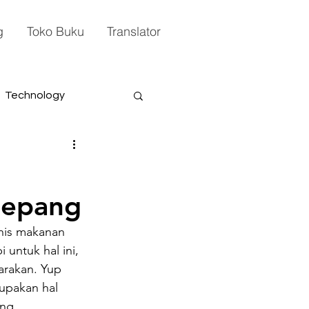
g
Toko Buku
Translator
Technology
Jepang
nis makanan 
untuk hal ini, 
arakan. Yup 
upakan hal 
ng 