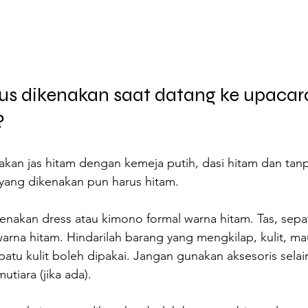
us dikenakan saat datang ke upacar
?
kan jas hitam dengan kemeja putih, dasi hitam dan tanp
 yang dikenakan pun harus hitam.
enakan dress atau kimono formal warna hitam. Tas, sepa
rna hitam. Hindarilah barang yang mengkilap, kulit, ma
atu kulit boleh dipakai. Jangan gunakan aksesoris selain
utiara (jika ada).