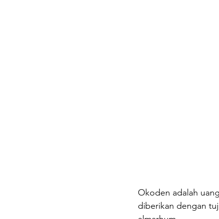
Okoden adalah uang 
diberikan dengan tu
almarhum.