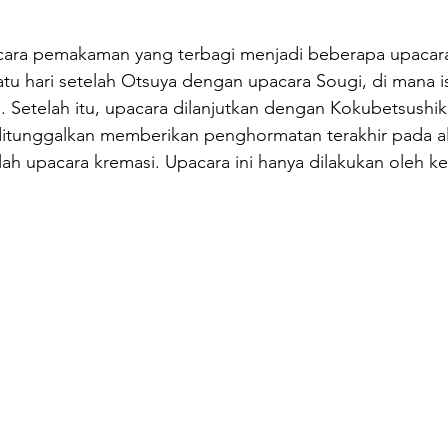
cara pemakaman yang terbagi menjadi beberapa upacara
atu hari setelah Otsuya dengan upacara Sougi, di mana is
 Setelah itu, upacara dilanjutkan dengan Kokubetsushiki
ditunggalkan memberikan penghormatan terakhir pada a
lah upacara kremasi. Upacara ini hanya dilakukan oleh ke