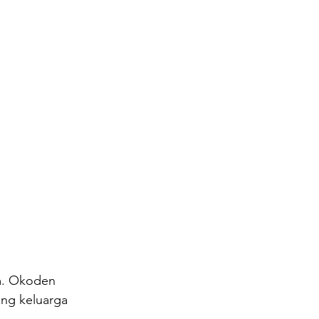
m. Okoden 
ng keluarga 