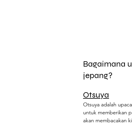
Bagaimana u
jepang?
Otsuya
Otsuya adalah upaca
untuk memberikan p
akan membacakan ki