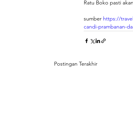
Ratu Boko pasti aka
sumber 
https://trav
candi-prambanan-dan
Postingan Terakhir