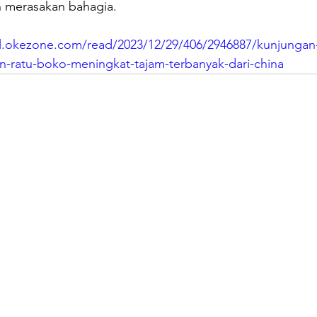
n merasakan bahagia.
el.okezone.com/read/2023/12/29/406/2946887/kunjungan-
-ratu-boko-meningkat-tajam-terbanyak-dari-china