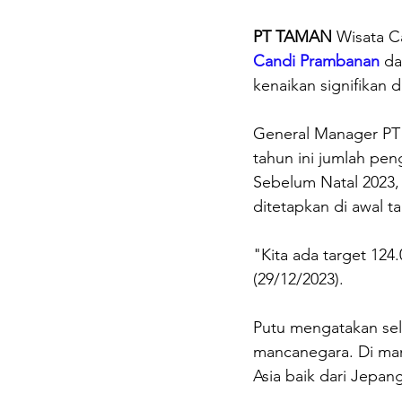
PT TAMAN
 Wisata C
Candi Prambanan
 d
kenaikan signifikan 
General Manager PT
tahun ini jumlah pe
Sebelum Natal 2023,
ditetapkan di awal t
"Kita ada target 124
(29/12/2023).
Putu mengatakan sela
mancanegara. Di man
Asia baik dari Jepa