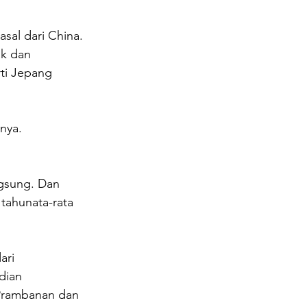
al dari China. 
ak dan 
rti Jepang 
nya.
gsung. Dan 
tahunata-rata 
ari 
dian 
Prambanan dan 