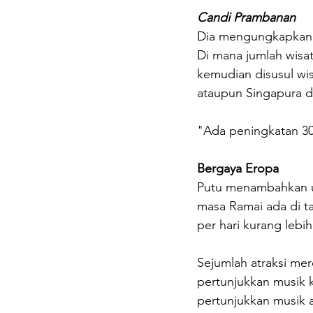
Candi Prambanan
Dia mengungkapkan p
Di mana jumlah wisat
kemudian disusul wis
ataupun Singapura 
"Ada peningkatan 3
Bergaya Eropa
Putu menambahkan un
masa Ramai ada di t
per hari kurang lebi
Sejumlah atraksi me
pertunjukkan musik 
pertunjukkan musik