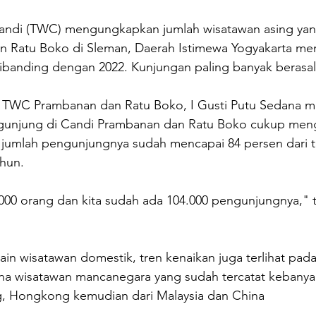
andi (TWC) mengungkapkan jumlah wisatawan asing yang
an Ratu Boko di Sleman, Daerah Istimewa Yogyakarta me
dibanding dengan 2022. Kunjungan paling banyak berasal
 TWC Prambanan dan Ratu Boko, I Gusti Putu Sedana m
ngunjung di Candi Prambanan dan Ratu Boko cukup men
 jumlah pengunjungnya sudah mencapai 84 persen dari t
ahun.
.000 orang dan kita sudah ada 104.000 pengunjungnya," t
in wisatawan domestik, tren kenaikan juga terlihat pad
a wisatawan mancanegara yang sudah tercatat kebanyak
ng, Hongkong kemudian dari Malaysia dan China