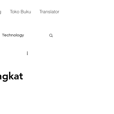
g
Toko Buku
Translator
Technology
ngkat