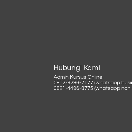
Hubungi Kami
Admin Kursus Online :
0812-9286-7177 (whatsapp busi
0821-4496-8775 (whatsapp non a