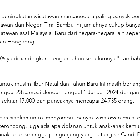
eningkatan wisatawan mancanegara paling banyak beras
awan dari Negeri Tirai Bambu ini jumlahnya cukup bany
atawan asal Malaysia. Baru dari negara-negara lain sepe
dan Hongkong.
0% ya dibandingkan dengan tahun sebelumnya," tambah
tuk musim libur Natal dan Tahun Baru ini masih berlan
anggal 23 sampai dengan tanggal 1 Januari 2024 dengan 
h sekitar 17.000 dan puncaknya mencapai 24.735 orang.
reka siapkan untuk menyambut banyak wisatawan mulai d
keroncong, juga ada apa dolanan untuk anak-anak kemu
 anak-anak sehingga pengunjung yang datang ke Candi 