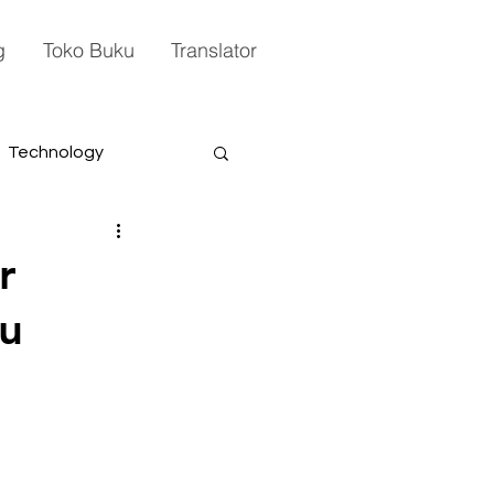
g
Toko Buku
Translator
Technology
r
ru