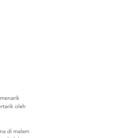
 menarik 
tarik oleh 
na di malam 