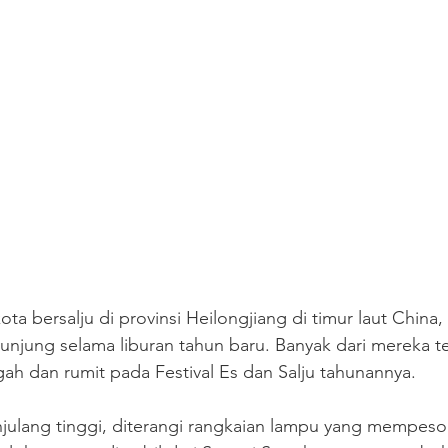
ota bersalju di provinsi Heilongjiang di timur laut China,
njung selama liburan tahun baru. Banyak dari mereka ter
ah dan rumit pada Festival Es dan Salju tahunannya.
njulang tinggi, diterangi rangkaian lampu yang mempeso