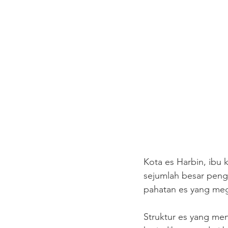
Kota es Harbin, ibu k
sejumlah besar pengu
pahatan es yang meg
Struktur es yang me