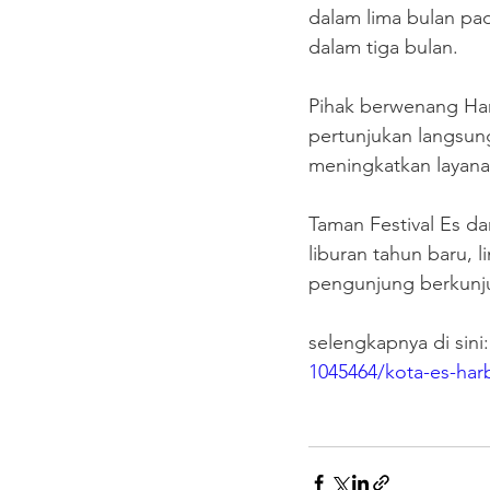
dalam lima bulan pad
dalam tiga bulan.
Pihak berwenang Har
pertunjukan langsun
meningkatkan layana
Taman Festival Es d
liburan tahun baru, 
pengunjung berkunj
selengkapnya di sini:
1045464/kota-es-harbi