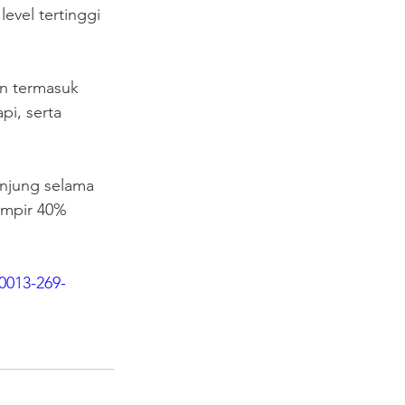
vel tertinggi 
n termasuk 
i, serta 
unjung selama 
ampir 40% 
0013-269-