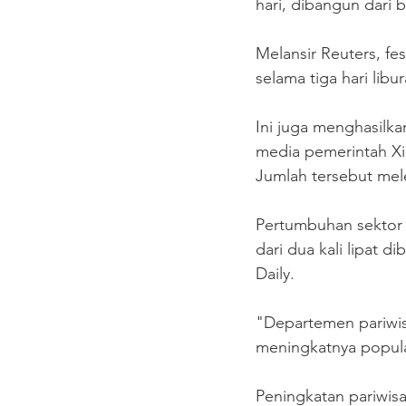
hari, dibangun dari
Melansir Reuters, fe
selama tiga hari libu
Ini juga menghasilkan
media pemerintah Xi
Jumlah tersebut mel
Pertumbuhan sektor 
dari dua kali lipat d
Daily.
"Departemen pariwis
meningkatnya popular
Peningkatan pariwisa