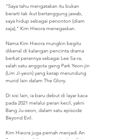
"Saya tahu mengatakan itu bukan 
berarti tak ikut bertanggung jawab, 
saya hidup sebagai penonton (diam 
saja)," Kim Hieora menegaskan.
Nama Kim Hieora mungkin begitu 
dikenal di kalangan pencinta drama 
berkat perannya sebagai Lee Sa-ra, 
salah satu anggota geng Park Yeon-jin 
(Lim Ji-yeon) yang kerap merundung 
murid lain dalam The Glory.
Di sisi lain, ia baru debut di layar kaca 
pada 2021 melalui peran kecil, yakni 
Bang Ju-seon, dalam satu episode 
Beyond Evil.
Kim Hieora juga pernah menjadi An 