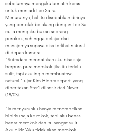
sebelumnya mengaku berlatih keras 
untuk menjadi Lee Sa-ra.
Menurutnya, hal itu disebabkan dirinya 
yang bertolak belakang dengan Lee Sa-
ra. Ia mengaku bukan seorang 
perokok, sehingga belajar dari 
manajernya supaya bisa terlihat natural 
di depan kamera.
"Sutradara mengatakan aku bisa saja 
berpura-pura merokok jika itu terlalu 
sulit, tapi aku ingin membuatnya 
natural." ujar Kim Hieora seperti yang 
diberitakan Star1 dilansir dari Naver 
(18/03).
"Ia menyuruhku hanya menempelkan 
bibirku saja ke rokok, tapi aku benar-
benar merokok dan itu sangat sulit. 
Aku pikir 'Aku tidak akan merokok 