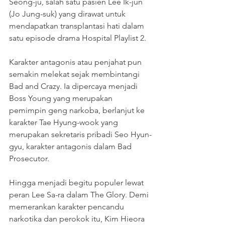
Seong-ju, salah satu pasien Lee Ik-jun 
(Jo Jung-suk) yang dirawat untuk 
mendapatkan transplantasi hati dalam 
satu episode drama Hospital Playlist 2.
Karakter antagonis atau penjahat pun 
semakin melekat sejak membintangi 
Bad and Crazy. Ia dipercaya menjadi 
Boss Young yang merupakan 
pemimpin geng narkoba, berlanjut ke 
karakter Tae Hyung-wook yang 
merupakan sekretaris pribadi Seo Hyun-
gyu, karakter antagonis dalam Bad 
Prosecutor.
Hingga menjadi begitu populer lewat 
peran Lee Sa-ra dalam The Glory. Demi 
memerankan karakter pencandu 
narkotika dan perokok itu, Kim Hieora 