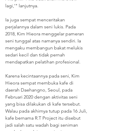
lagi,'" lanjutnya.
Ia juga sempat menceritakan 
perjalannya dalam seni lukis. Pada 
2018, Kim Hieora menggelar pameran 
seni tunggal atas namanya sendiri. Ia 
mengaku membangun bakat melukis 
sedari kecil dan tidak pernah 
mendapatkan pelatihan profesional.
Karena kecintaannya pada seni, Kim 
Hieora sempat membuka kafe di 
daerah Daehangno, Seoul, pada 
Februari 2020 dengan aktivitas seni 
yang bisa dilakukan di kafe tersebut.
Walau pada akhirnya tutup pada 16 Juli, 
kafe bernama R.T Project itu disebut 
jadi salah satu wadah bagi seniman 