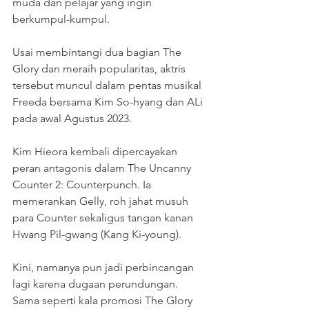
muda dan pelajar yang ingin 
berkumpul-kumpul.
Usai membintangi dua bagian The 
Glory dan meraih popularitas, aktris 
tersebut muncul dalam pentas musikal 
Freeda bersama Kim So-hyang dan ALi 
pada awal Agustus 2023.
Kim Hieora kembali dipercayakan 
peran antagonis dalam The Uncanny 
Counter 2: Counterpunch. Ia 
memerankan Gelly, roh jahat musuh 
para Counter sekaligus tangan kanan 
Hwang Pil-gwang (Kang Ki-young).
Kini, namanya pun jadi perbincangan 
lagi karena dugaan perundungan. 
Sama seperti kala promosi The Glory 