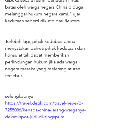
dibuka secara resmi, perjudian lintas 
batas oleh warga negara China diduga 
melanggar hukum negara kami," ujar 
kedutaan seperti dikutip dari Reuters.
Terlebih lagi, pihak kedubes China 
menyatakan bahwa pihak kedutaan dan 
konsulat tak dapat memberikan 
perlindungan hukum jika ada warga 
negara mereka yang melarang aturan 
tersebut.
selengkapnya 
https://travel.detik.com/travel-news/d-
7255086/kenapa-china-larang-warganya-
dekati-spot-judi-di-singapura
.