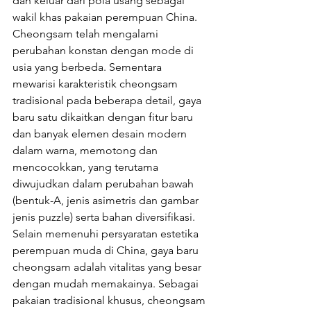
dan keluar dari pola usang sebagai 
wakil khas pakaian perempuan China. 
Cheongsam telah mengalami 
perubahan konstan dengan mode di 
usia yang berbeda. Sementara 
mewarisi karakteristik cheongsam 
tradisional pada beberapa detail, gaya 
baru satu dikaitkan dengan fitur baru 
dan banyak elemen desain modern 
dalam warna, memotong dan 
mencocokkan, yang terutama 
diwujudkan dalam perubahan bawah 
(bentuk-A, jenis asimetris dan gambar 
jenis puzzle) serta bahan diversifikasi. 
Selain memenuhi persyaratan estetika 
perempuan muda di China, gaya baru 
cheongsam adalah vitalitas yang besar 
dengan mudah memakainya. Sebagai 
pakaian tradisional khusus, cheongsam 