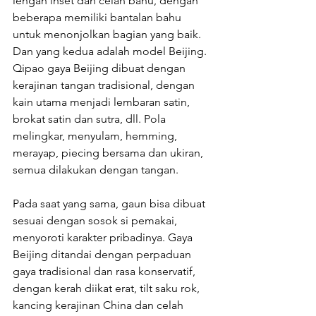
lengan inset dan celah bahu, dengan 
beberapa memiliki bantalan bahu 
untuk menonjolkan bagian yang baik. 
Dan yang kedua adalah model Beijing. 
Qipao gaya Beijing dibuat dengan 
kerajinan tangan tradisional, dengan 
kain utama menjadi lembaran satin, 
brokat satin dan sutra, dll. Pola 
melingkar, menyulam, hemming, 
merayap, piecing bersama dan ukiran, 
semua dilakukan dengan tangan.
Pada saat yang sama, gaun bisa dibuat 
sesuai dengan sosok si pemakai, 
menyoroti karakter pribadinya. Gaya 
Beijing ditandai dengan perpaduan 
gaya tradisional dan rasa konservatif, 
dengan kerah diikat erat, tilt saku rok, 
kancing kerajinan China dan celah 