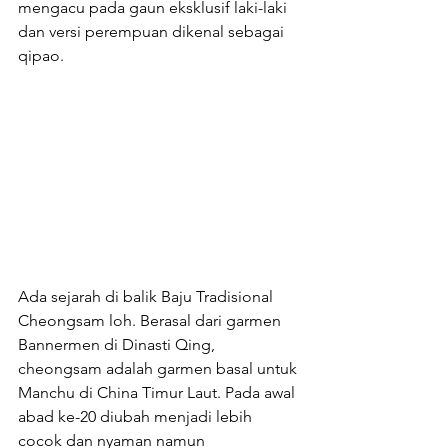
mengacu pada gaun eksklusif laki-laki 
dan versi perempuan dikenal sebagai 
qipao. 
Ada sejarah di balik Baju Tradisional 
Cheongsam loh. Berasal dari garmen 
Bannermen di Dinasti Qing, 
cheongsam adalah garmen basal untuk 
Manchu di China Timur Laut. Pada awal 
abad ke-20 diubah menjadi lebih 
cocok dan nyaman namun 