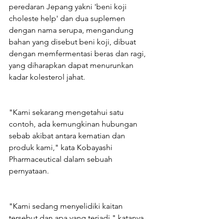
peredaran Jepang yakni 'beni koji 
choleste help' dan dua suplemen 
dengan nama serupa, mengandung 
bahan yang disebut beni koji, dibuat 
dengan memfermentasi beras dan ragi, 
yang diharapkan dapat menurunkan 
kadar kolesterol jahat.
"Kami sekarang mengetahui satu 
contoh, ada kemungkinan hubungan 
sebab akibat antara kematian dan 
produk kami," kata Kobayashi 
Pharmaceutical dalam sebuah 
pernyataan.
"Kami sedang menyelidiki kaitan 
tersebut dan apa yang terjadi," katanya 