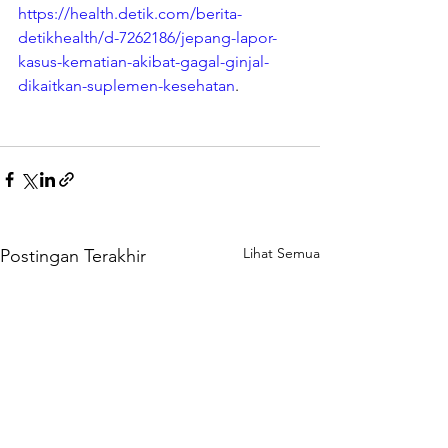
https://health.detik.com/berita-
detikhealth/d-7262186/jepang-lapor-
kasus-kematian-akibat-gagal-ginjal-
dikaitkan-suplemen-kesehatan
.
Lihat Semua
Postingan Terakhir