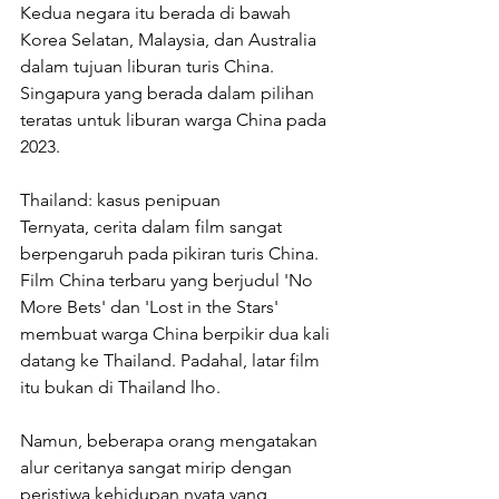
Kedua negara itu berada di bawah 
Korea Selatan, Malaysia, dan Australia 
dalam tujuan liburan turis China. 
Singapura yang berada dalam pilihan 
teratas untuk liburan warga China pada 
2023.
Thailand: kasus penipuan
Ternyata, cerita dalam film sangat 
berpengaruh pada pikiran turis China. 
Film China terbaru yang berjudul 'No 
More Bets' dan 'Lost in the Stars' 
membuat warga China berpikir dua kali 
datang ke Thailand. Padahal, latar film 
itu bukan di Thailand lho.
Namun, beberapa orang mengatakan 
alur ceritanya sangat mirip dengan 
peristiwa kehidupan nyata yang 