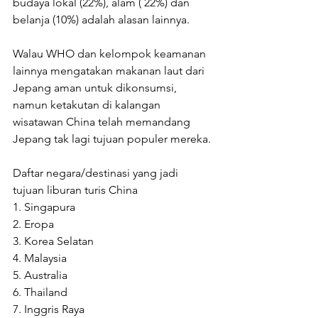
budaya lokal (22%), alam ( 22%) dan 
belanja (10%) adalah alasan lainnya.
Walau WHO dan kelompok keamanan 
lainnya mengatakan makanan laut dari 
Jepang aman untuk dikonsumsi, 
namun ketakutan di kalangan 
wisatawan China telah memandang 
Jepang tak lagi tujuan populer mereka.
Daftar negara/destinasi yang jadi 
tujuan liburan turis China
1. Singapura
2. Eropa
3. Korea Selatan
4. Malaysia
5. Australia
6. Thailand
7. Inggris Raya