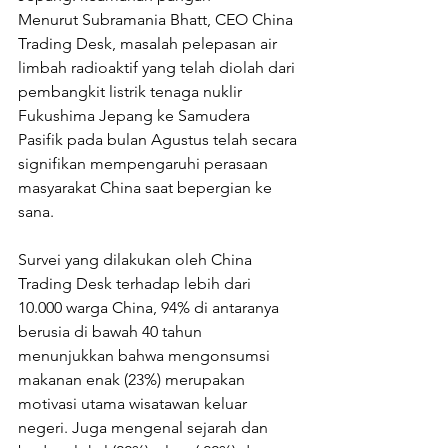
Menurut Subramania Bhatt, CEO China 
Trading Desk, masalah pelepasan air 
limbah radioaktif yang telah diolah dari 
pembangkit listrik tenaga nuklir 
Fukushima Jepang ke Samudera 
Pasifik pada bulan Agustus telah secara 
signifikan mempengaruhi perasaan 
masyarakat China saat bepergian ke 
sana.
Survei yang dilakukan oleh China 
Trading Desk terhadap lebih dari 
10.000 warga China, 94% di antaranya 
berusia di bawah 40 tahun 
menunjukkan bahwa mengonsumsi 
makanan enak (23%) merupakan 
motivasi utama wisatawan keluar 
negeri. Juga mengenal sejarah dan 