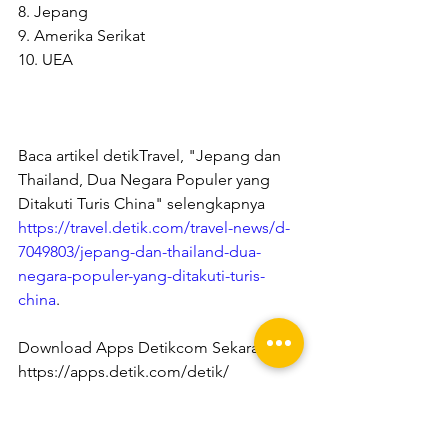
8. Jepang
9. Amerika Serikat
10. UEA
Baca artikel detikTravel, "Jepang dan 
Thailand, Dua Negara Populer yang 
Ditakuti Turis China" selengkapnya 
https://travel.detik.com/travel-news/d-
7049803/jepang-dan-thailand-dua-
negara-populer-yang-ditakuti-turis-
china
.
Download Apps Detikcom Sekarang 
https://apps.detik.com/detik/