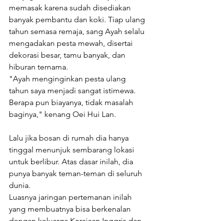
memasak karena sudah disediakan 
banyak pembantu dan koki. Tiap ulang 
tahun semasa remaja, sang Ayah selalu 
mengadakan pesta mewah, disertai 
dekorasi besar, tamu banyak, dan 
hiburan ternama. 
"Ayah menginginkan pesta ulang 
tahun saya menjadi sangat istimewa. 
Berapa pun biayanya, tidak masalah 
baginya," kenang Oei Hui Lan. 
Lalu jika bosan di rumah dia hanya 
tinggal menunjuk sembarang lokasi 
untuk berlibur. Atas dasar inilah, dia 
punya banyak teman-teman di seluruh 
dunia.
Luasnya jaringan pertemanan inilah 
yang membuatnya bisa berkenalan 
dengan keluarga Kerajaan Inggris dan 