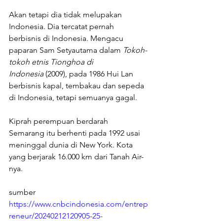
Akan tetapi dia tidak melupakan 
Indonesia. Dia tercatat pernah 
berbisnis di Indonesia. Mengacu 
paparan Sam Setyautama dalam 
Tokoh-
tokoh etnis Tionghoa di 
Indonesia 
(2009), pada 1986 Hui Lan 
berbisnis kapal, tembakau dan sepeda 
di Indonesia, tetapi semuanya gagal.
Kiprah perempuan berdarah 
Semarang itu berhenti pada 1992 usai 
meninggal dunia di New York. Kota 
yang berjarak 16.000 km dari Tanah Air-
nya. 
sumber 
https://www.cnbcindonesia.com/entrep
reneur/20240212120905-25-