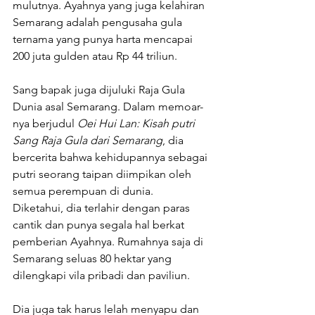
mulutnya. Ayahnya yang juga kelahiran 
Semarang adalah pengusaha gula 
ternama yang punya harta mencapai 
200 juta gulden atau Rp 44 triliun.
Sang bapak juga dijuluki Raja Gula 
Dunia asal Semarang. Dalam memoar-
nya berjudul 
Oei Hui Lan: Kisah putri 
Sang Raja Gula dari Semarang
, dia 
bercerita bahwa kehidupannya sebagai 
putri seorang taipan diimpikan oleh 
semua perempuan di dunia.
Diketahui, dia terlahir dengan paras 
cantik dan punya segala hal berkat 
pemberian Ayahnya. Rumahnya saja di 
Semarang seluas 80 hektar yang 
dilengkapi vila pribadi dan paviliun. 
Dia juga tak harus lelah menyapu dan 