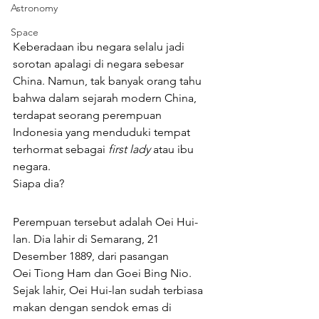
Astronomy
Space
Keberadaan ibu negara selalu jadi 
sorotan apalagi di negara sebesar 
China. Namun, tak banyak orang tahu 
bahwa dalam sejarah modern China, 
terdapat seorang perempuan 
Indonesia yang menduduki tempat 
terhormat sebagai 
first lady
 atau ibu 
negara. 
Siapa dia? 
Perempuan tersebut adalah Oei Hui-
lan. Dia lahir di Semarang, 21 
Desember 1889, dari pasangan 
Oei Tiong Ham dan Goei Bing Nio. 
Sejak lahir, Oei Hui-lan sudah terbiasa 
makan dengan sendok emas di 