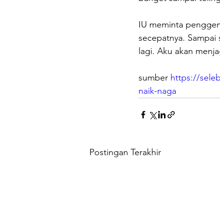
IU meminta penggema
secepatnya. Sampai s
lagi. Aku akan menja
sumber 
https://sele
naik-naga
Postingan Terakhir