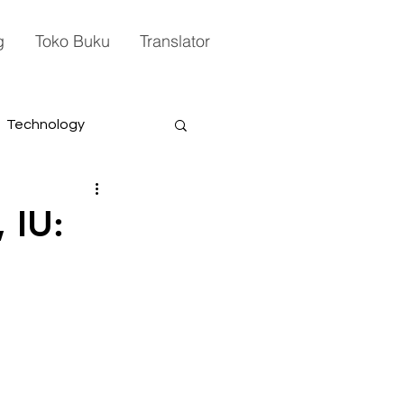
g
Toko Buku
Translator
Technology
 IU: