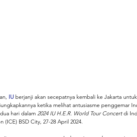
an, 
IU
 berjanji akan secepatnya kembali ke Jakarta untu
 diungkapkannya ketika melihat antusiasme penggemar In
dua hari dalam 
2024 IU H.E.R. World Tour Concert
 di In
n (ICE) BSD City, 27-28 April 2024.