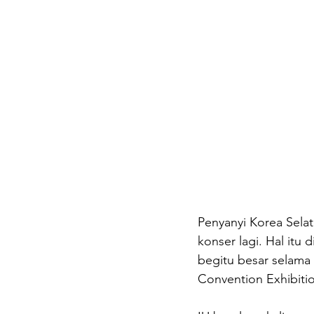
Penyanyi Korea Selat
konser lagi. Hal itu
begitu besar selama 
Convention Exhibitio