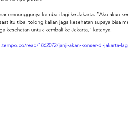
r menunggunya kembali lagi ke Jakarta. "Aku akan kem
aat itu tiba, tolong kalian jaga kesehatan supaya bisa me
ga kesehatan untuk kembali ke Jakarta," katanya.
b.tempo.co/read/1862072/janji-akan-konser-di-jakarta-lag