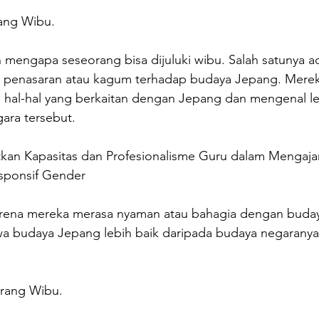
ang Wibu.
 mengapa seseorang bisa dijuluki wibu. Salah satunya a
a penasaran atau kagum terhadap budaya Jepang. Mereka
g hal-hal yang berkaitan dengan Jepang dan mengenal le
ara tersebut. 
kan Kapasitas dan Profesionalisme Guru dalam Mengaja
sponsif Gender
karena mereka merasa nyaman atau bahagia dengan buda
 budaya Jepang lebih baik daripada budaya negaranya s
rang Wibu.