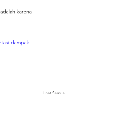
adalah karena 
etasi-dampak-
Lihat Semua