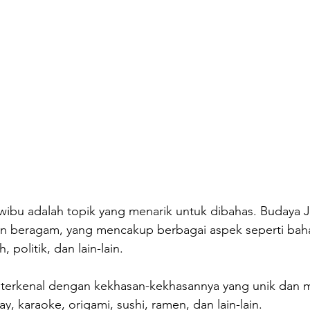
ibu adalah topik yang menarik untuk dibahas. Budaya 
n beragam, yang mencakup berbagai aspek seperti bahas
, politik, dan lain-lain. 
terkenal dengan kekhasan-kekhasannya yang unik dan me
, karaoke, origami, sushi, ramen, dan lain-lain.