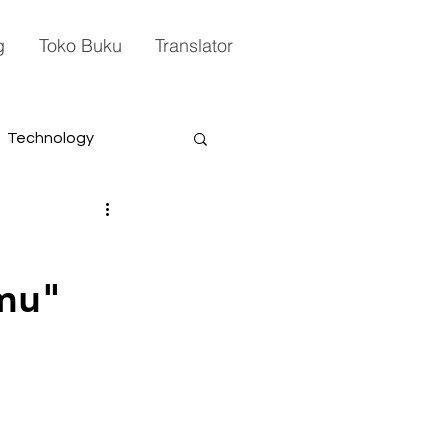
g
Toko Buku
Translator
Technology
mu"