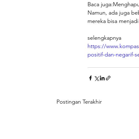
Baca juga:Menghapu
Namun, ada juga beb
mereka bisa menjadi 
selengkapnya
https://www.kompasi
positif-dan-negarif
Postingan Terakhir