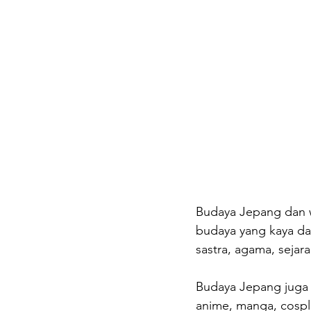
Budaya Jepang dan w
budaya yang kaya da
sastra, agama, sejarah
Budaya Jepang juga 
anime, manga, cosplay