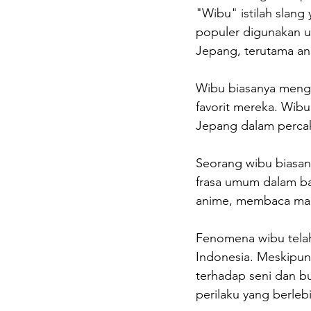
"Wibu" istilah slang
populer digunakan 
Jepang, terutama ani
Wibu biasanya meng
favorit mereka. Wib
Jepang dalam percak
Seorang wibu biasan
frasa umum dalam bah
anime, membaca mang
Fenomena wibu telah
Indonesia. Meskipun
terhadap seni dan b
perilaku yang berleb