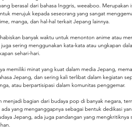
 yang berasal dari bahasa Inggris, weeaboo. Merupakan is
untuk merujuk kepada seseorang yang sangat menggema
me, manga, dan hal-hal terkait Jepang lainnya.
habiskan banyak waktu untuk menonton anime atau m
u juga sering menggunakan kata-kata atau ungkapan dal
apan sehari-hari.
ya memiliki minat yang kuat dalam media Jepang, mema
asa Jepang, dan sering kali terlibat dalam kegiatan se
a, atau berpartisipasi dalam komunitas penggemar.
 menjadi bagian dari budaya pop di banyak negara, ter
 ada yang menganggapnya sebagai bentuk dedikasi yang
udaya Jepang, ada juga pandangan yang mengkritiknya 
ihan.