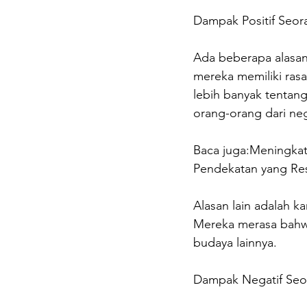
Dampak Positif Seor
Ada beberapa alasan
mereka memiliki ras
lebih banyak tentan
orang-orang dari neg
Baca juga:Meningkat
Pendekatan yang Re
Alasan lain adalah 
Mereka merasa bahwa
budaya lainnya.
Dampak Negatif Seo