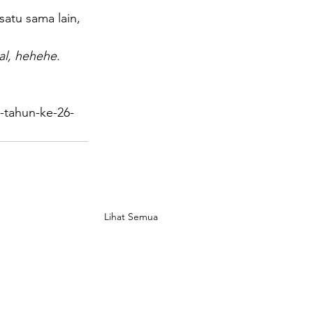
satu sama lain, 
al, hehehe. 
-tahun-ke-26-
Lihat Semua