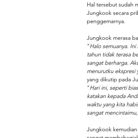
Hal tersebut sudah 
Jungkook secara pri
penggemarnya.
Jungkook merasa bah
"
Halo semuanya. Ini 
tahun tidak terasa b
sangat berharga. Aku
menurutku ekspresi 
yang dikutip pada Ju
"
Hari ini, seperti b
katakan kepada Anda
waktu yang kita habi
sangat mencintaimu
Jungkook kemudian m
sangat membahagia