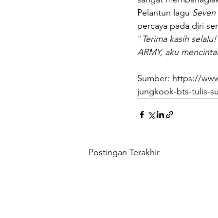
Pelantun lagu 
Seven
percaya pada diri s
"
Terima kasih selalu
ARMY, aku mencinta
Sumber: https://www
jungkook-bts-tulis-s
Postingan Terakhir