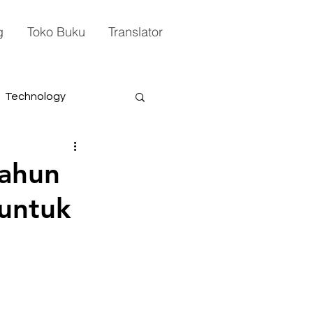
g
Toko Buku
Translator
Technology
Tahun
 untuk