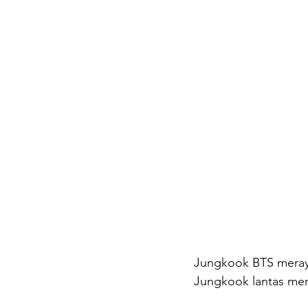
Jungkook BTS meraya
Jungkook lantas men