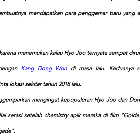
 membuatnya mendapatkan para penggemar baru yang ak
karena menemukan kalau Hyo Joo ternyata sempat dirum
dengan 
Kang Dong Won
 di masa lalu. Keduanya s
ta lokasi sekitar tahun 2018 lalu.
ggemparkan mengingat kepopuleran Hyo Joo dan Dong
lai serasi setelah chemistry apik mereka di film "Gold
igade".