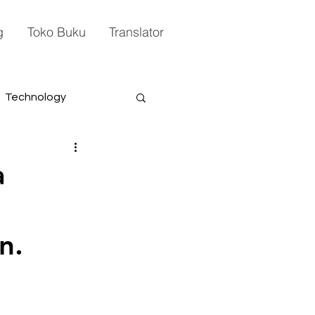
g
Toko Buku
Translator
Technology
a
n.