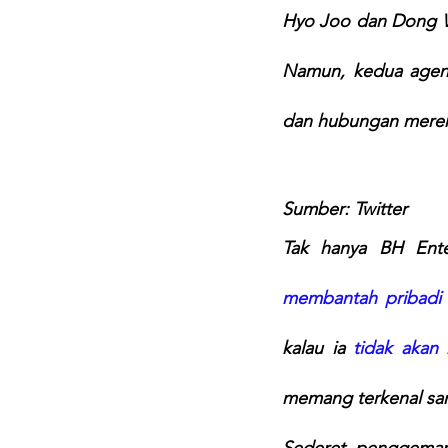
Hyo Joo dan Dong Wo
Namun, kedua agen
dan hubungan merek
Sumber: Twitter
membantah pribadi
kalau ia 
tidak akan
memang terkenal san
Sederet penggemar