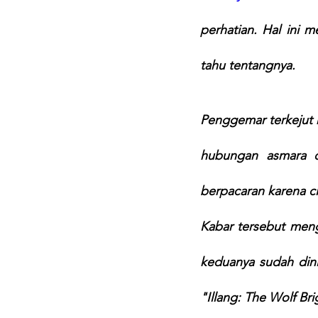
perhatian. Hal ini
tahu tentangnya.
Penggemar terkejut 
hubungan asmara 
berpacaran karena cin
Kabar tersebut men
keduanya sudah dini
"Illang: The Wolf Br