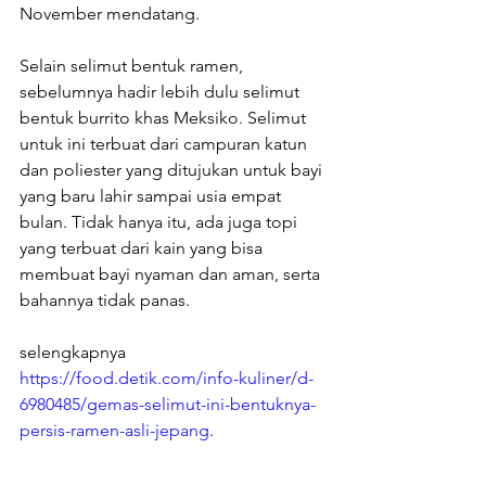
November mendatang.
Selain selimut bentuk ramen, 
sebelumnya hadir lebih dulu selimut 
bentuk burrito khas Meksiko. Selimut 
untuk ini terbuat dari campuran katun 
dan poliester yang ditujukan untuk bayi 
yang baru lahir sampai usia empat 
bulan. Tidak hanya itu, ada juga topi 
yang terbuat dari kain yang bisa 
membuat bayi nyaman dan aman, serta 
bahannya tidak panas.
selengkapnya 
https://food.detik.com/info-kuliner/d-
6980485/gemas-selimut-ini-bentuknya-
persis-ramen-asli-jepang
.