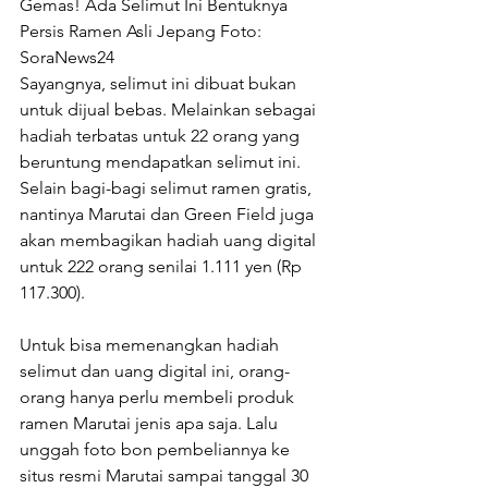
Gemas! Ada Selimut Ini Bentuknya 
Persis Ramen Asli Jepang Foto: 
SoraNews24
Sayangnya, selimut ini dibuat bukan 
untuk dijual bebas. Melainkan sebagai 
hadiah terbatas untuk 22 orang yang 
beruntung mendapatkan selimut ini. 
Selain bagi-bagi selimut ramen gratis, 
nantinya Marutai dan Green Field juga 
akan membagikan hadiah uang digital 
untuk 222 orang senilai 1.111 yen (Rp 
117.300).
Untuk bisa memenangkan hadiah 
selimut dan uang digital ini, orang-
orang hanya perlu membeli produk 
ramen Marutai jenis apa saja. Lalu 
unggah foto bon pembeliannya ke 
situs resmi Marutai sampai tanggal 30 