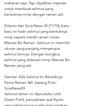
makanan saja. Tapi dijadikan inspirasi 
untuk membuat selimut yang 
bentuknya mirip dengan ramen asli.
Dilansir dari Sora News 24 (11/10), baru-
baru ini hadir selimut yang bentuknya 
mirip seperti merek ramen instan 
Marutai Bo Ramen. Selimut ini memiliki 
ukuran yang panjang menyerupai 
selimut lainnya. Dengan bungkus 
selimut yang didesain mirip Marutai Bo 
Ramen yang asli.
Gemas! Ada Selimut Ini Bentuknya 
Persis Ramen Asli Jepang Foto: 
SoraNews24
Selimut ramen ini diproduksi oleh 
Green Field, perusahaan asal Kyoto 
yang sebelumnya sudah menciptakan 